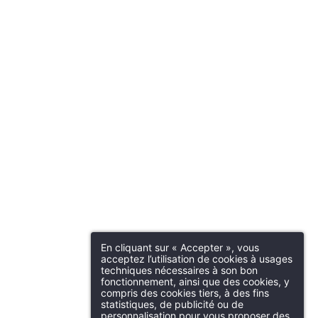
En cliquant sur « Accepter », vous
acceptez l’utilisation de cookies à usages
techniques nécessaires à son bon
fonctionnement, ainsi que des cookies, y
compris des cookies tiers, à des fins
statistiques, de publicité ou de
personnalisation pour vous proposer des