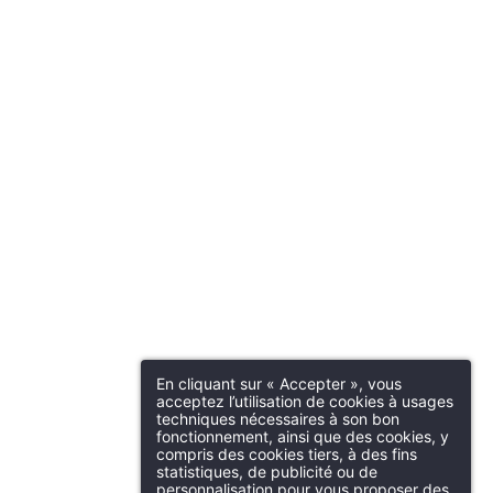
En cliquant sur « Accepter », vous
acceptez l’utilisation de cookies à usages
techniques nécessaires à son bon
fonctionnement, ainsi que des cookies, y
compris des cookies tiers, à des fins
statistiques, de publicité ou de
personnalisation pour vous proposer des