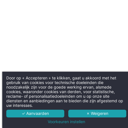
Door op « Accepteren » te klikken, gaat u akkoord met het
gebruik van cookies voor technische doeleinden die
noodzakelijk zijn voor de goede werking ervan, alsmede
cookies, waaronder cookies van derden, voor statistische,
reclame- of personalisatiedoeleinden om u op onze site
diensten en aanbiedingen aan te bieden die zijn afgestemd op
uw interesses.
✓ Aanvaarden
✗ Weigeren
Voorkeuren instellen