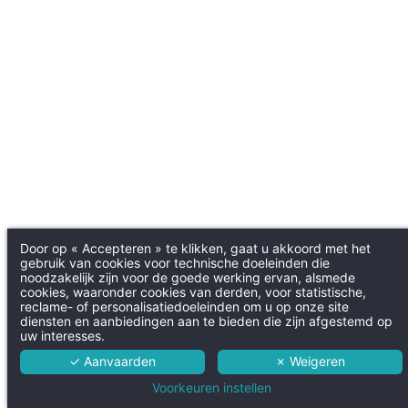
Door op « Accepteren » te klikken, gaat u akkoord met het
gebruik van cookies voor technische doeleinden die
noodzakelijk zijn voor de goede werking ervan, alsmede
cookies, waaronder cookies van derden, voor statistische,
reclame- of personalisatiedoeleinden om u op onze site
diensten en aanbiedingen aan te bieden die zijn afgestemd op
uw interesses.
✓ Aanvaarden
✗ Weigeren
Voorkeuren instellen