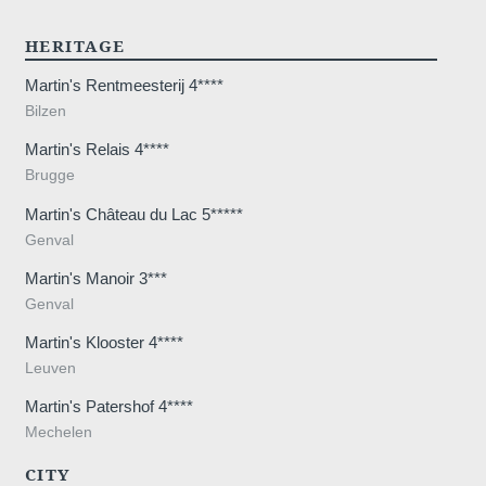
HERITAGE
Martin's Rentmeesterij 4****
Bilzen
Martin's Relais 4****
Brugge
Martin's Château du Lac 5*****
Genval
Martin's Manoir 3***
Genval
Martin's Klooster 4****
Leuven
Martin's Patershof 4****
Mechelen
CITY