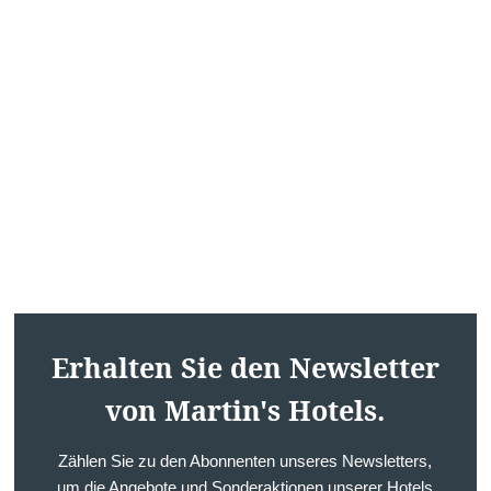
Kontakt
Fehler: Das angefordert
Erhalten Sie den Newsletter
von Martin's Hotels.
Zählen Sie zu den Abonnenten unseres Newsletters,
um die Angebote und Sonderaktionen unserer Hotels