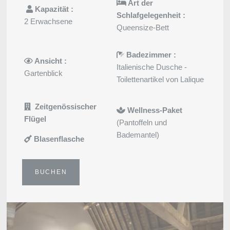
Art der
Kapazität :
Schlafgelegenheit :
2 Erwachsene
Queensize-Bett
Badezimmer :
Ansicht :
Italienische Dusche -
Gartenblick
Toilettenartikel von Lalique
Zeitgenössischer
Wellness-Paket
Flügel
Hochzeiten
(Pantoffeln und
Bademantel)
Blasenflasche
BUCHEN