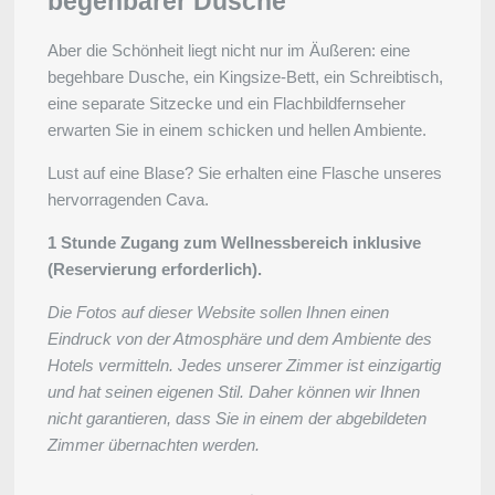
begehbarer Dusche
Aber die Schönheit liegt nicht nur im Äußeren: eine
begehbare Dusche, ein Kingsize-Bett, ein Schreibtisch,
eine separate Sitzecke und ein Flachbildfernseher
erwarten Sie in einem schicken und hellen Ambiente.
Lust auf eine Blase? Sie erhalten eine Flasche unseres
Kontakt
hervorragenden Cava.
1 Stunde Zugang zum Wellnessbereich inklusive
(Reservierung erforderlich).
Fehler: Das angefordert
Teambuilding
Die Fotos auf dieser Website sollen Ihnen einen
Eindruck von der Atmosphäre und dem Ambiente des
Hotels vermitteln. Jedes unserer Zimmer ist einzigartig
und hat seinen eigenen Stil. Daher können wir Ihnen
nicht garantieren, dass Sie in einem der abgebildeten
Zimmer übernachten werden.