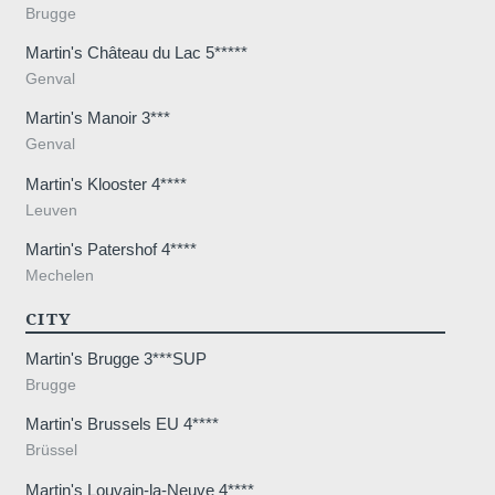
Brugge
Martin's Château du Lac 5*****
Genval
Martin's Manoir 3***
Genval
Martin's Klooster 4****
Leuven
Martin's Patershof 4****
Mechelen
CITY
Martin's Brugge 3***SUP
Brugge
Martin's Brussels EU 4****
Brüssel
Martin's Louvain-la-Neuve 4****