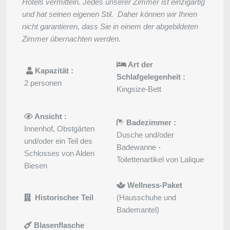
Hotels vermitteln. Jedes unserer Zimmer ist einzigartig
und hat seinen eigenen Stil. Daher können wir Ihnen
nicht garantieren, dass Sie in einem der abgebildeten
Zimmer übernachten werden.
Art der
Kapazität :
Schlafgelegenheit :
2 personen
Kingsize-Bett
Ansicht :
Badezimmer :
Innenhof, Obstgärten
Dusche und/oder
und/oder ein Teil des
Badewanne -
Schlosses von Alden
Toilettenartikel von Lalique
Biesen
Wellness-Paket
Historischer Teil
(Hausschuhe und
Bademantel)
Blasenflasche