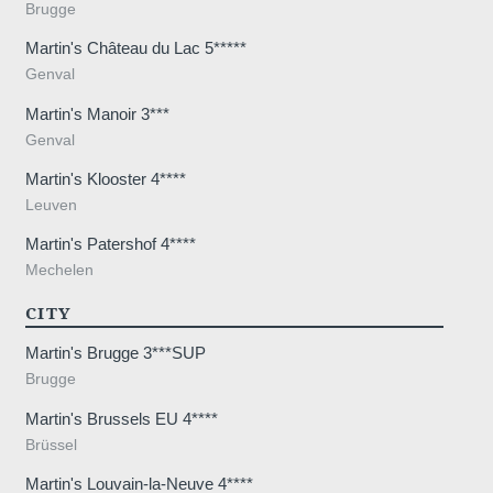
Brugge
Martin's Château du Lac 5*****
Genval
Martin's Manoir 3***
Genval
Martin's Klooster 4****
Leuven
Martin's Patershof 4****
Mechelen
CITY
Martin's Brugge 3***SUP
Brugge
Martin's Brussels EU 4****
Brüssel
Martin's Louvain-la-Neuve 4****