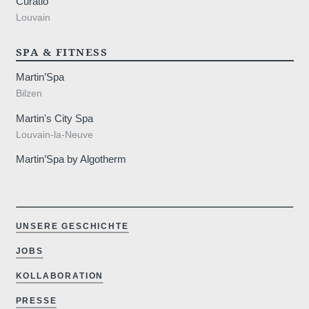
Curatio
 89 44 21
Louvain
SPA & FITNESS
Martin’Spa
Bilzen
Martin's City Spa
Louvain-la-Neuve
Martin’Spa by Algotherm
UNSERE GESCHICHTE
JOBS
artinshot
KOLLABORATION
PRESSE