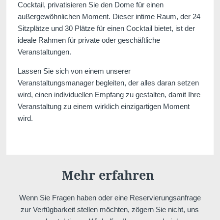
Akko
Cocktail, privatisieren Sie den Dome für einen
außergewöhnlichen Moment. Dieser intime Raum, der 24
Sitzplätze und 30 Plätze für einen Cocktail bietet, ist der
ideale Rahmen für private oder geschäftliche
Veranstaltungen.
Events
Lassen Sie sich von einem unserer
Veranstaltungsmanager begleiten, der alles daran setzen
wird, einen individuellen Empfang zu gestalten, damit Ihre
Veranstaltung zu einem wirklich einzigartigen Moment
wird.
Sitzungen
Mehr erfahren
Kontakt
Wenn Sie Fragen haben oder eine Reservierungsanfrage
zur Verfügbarkeit stellen möchten, zögern Sie nicht, uns
Fehler: Das angefordert