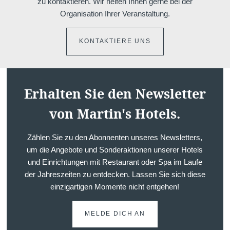
zu kontaktieren. Wir helfen Ihnen gerne bei der
Teambuilding
Organisation Ihrer Veranstaltung.
KONTAKTIERE UNS
Erhalten Sie den Newsletter
von Martin's Hotels.
Hochzeiten
Zählen Sie zu den Abonnenten unseres Newsletters,
um die Angebote und Sonderaktionen unserer Hotels
und Einrichtungen mit Restaurant oder Spa im Laufe
der Jahreszeiten zu entdecken. Lassen Sie sich diese
einzigartigen Momente nicht entgehen!
MELDE DICH AN
Dome