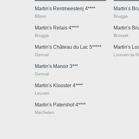
Martin's Rentmeesterij 4****
Martin's B
Bilzen
Brugge
Martin's Relais 4****
Martin's Br
Brugge
Brüssel
Martin's Château du Lac 5*****
Martin's Lo
Genval
Louvain-la-
Martin's Manoir 3***
Genval
Martin's Klooster 4****
Leuven
Martin's Patershof 4****
Mechelen