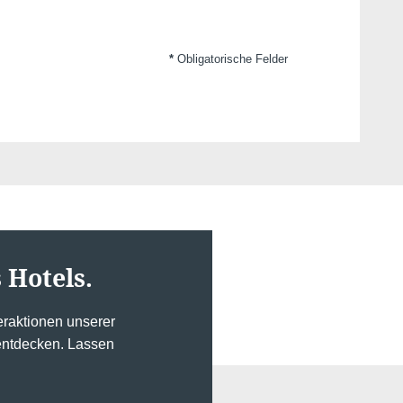
*
Obligatorische Felder
Kontakt
 Hotels.
Fehler: Das angeforderte Modul existiert nicht
raktionen unserer
 entdecken. Lassen