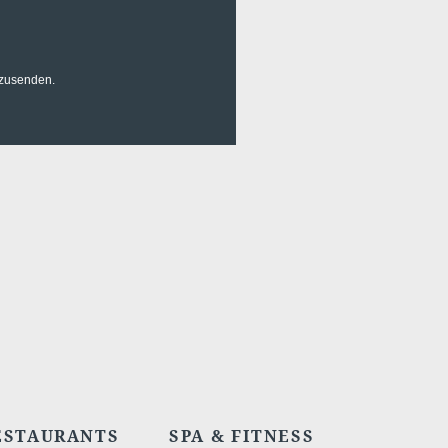
uzusenden.
ESTAURANTS
SPA & FITNESS