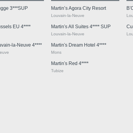
rugge 3***SUP
Martin’s Agora City Resort
B'
Louvain-la-Neuve
Lou
ussels EU 4****
Martin's All Suites 4**** SUP
Cu
Louvain-la-Neuve
Lou
uvain-la-Neuve 4****
Martin's Dream Hotel 4****
Neuve
Mons
Martin's Red 4****
Tubize