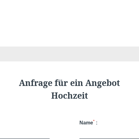
Wählen Sie Ihr Hotel :
Anfrage für ein Angebot
Hochzeit
*
Name
: