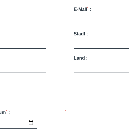
*
E-Mail
:
Stadt :
Land :
*
*
tum
: