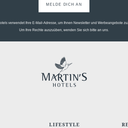
MELDE DICH AN
Hotels verwendet Ihre E-Mail-Adresse, um Ihnen Newsletter und Werbeangebote z
Um Ihre Rechte auszuüben, wenden Sie sich bitte an uns.
LIFESTYLE
R