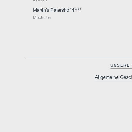
Martin's Patershof 4****
Mechelen
UNSERE 
Allgemeine Gesc
Hotel
Zimmer