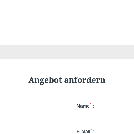
Wählen Sie Ihr Hotel :
Angebot anfordern
*
Name
:
*
E-Mail
: