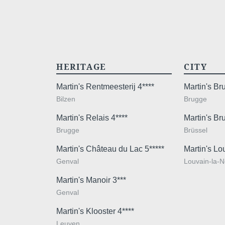
HERITAGE
CITY
Martin's Rentmeesterij 4****
Martin's B
Bilzen
Brugge
Martin's Relais 4****
Martin's Br
Brugge
Brüssel
Martin's Château du Lac 5*****
Martin's Lo
Genval
Louvain-la-
Martin's Manoir 3***
Genval
Martin's Klooster 4****
Leuven