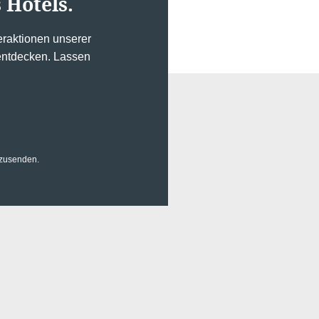
 Hotels.
raktionen unserer
 entdecken. Lassen
uzusenden.