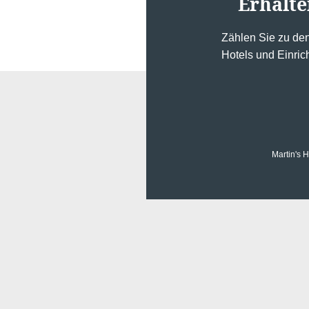
Erhalte
Zählen Sie zu de
Hotels und Einric
Martin's 