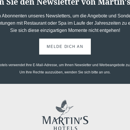
n Sie den Newsletter von Martin's
n Abonnenten unseres Newsletters, um die Angebote und Sonde
htungen mit Restaurant oder Spa im Laufe der Jahreszeiten zu
Sie sich diese einzigartigen Momente nicht entgehen!
MELDE DICH AN
Hotels verwendet Ihre E-Mail-Adresse, um Ihnen Newsletter und Werbeangebote z
Um Ihre Rechte auszuüben, wenden Sie sich bitte an uns.