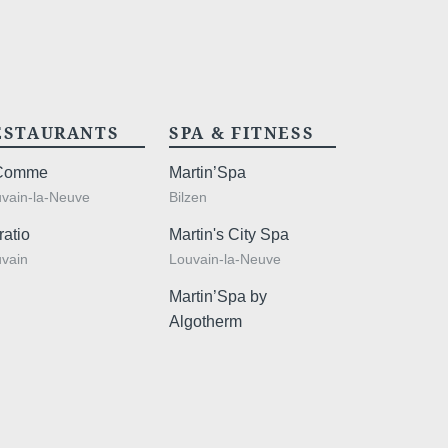
ESTAURANTS
SPA & FITNESS
Comme
Martin’Spa
vain-la-Neuve
Bilzen
ratio
Martin's City Spa
vain
Louvain-la-Neuve
Martin’Spa by
Algotherm