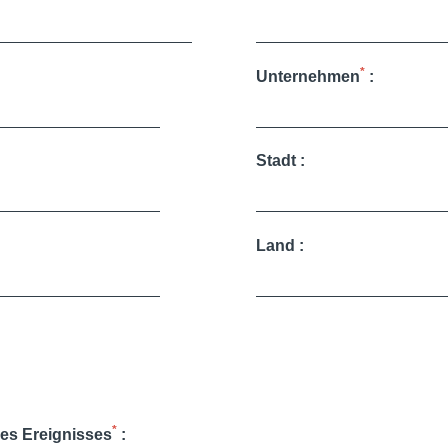
*
Unternehmen
:
Stadt :
Land :
*
es Ereignisses
: