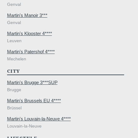
Genval
Martin's Manoir 3***
Genval
Martin's Klooster 4****
Leuven
Martin's Patershof 4****
Mechelen
CITY
Martin's Brugge 3***SUP
Brugge
Martin's Brussels EU 4****
Brüssel
Martin's Louvain-la-Neuve 4****
Louvain-la-Neuve