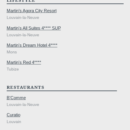
LIFESTYLE
Martin’s Agora City Resort
Louvain-la-Neuve
Martin's All Suites 4**** SUP
Louvain-la-Neuve
Martin's Dream Hotel 4****
Mons
Martin's Red 4****
urg 5, 8000
Tubize
RESTAURANTS
B'Comme
Louvain-la-Neuve
0 44 51 11
Curatio
Louvain