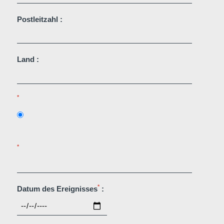
Postleitzahl :
Land :
*
*
*
Datum des Ereignisses
: