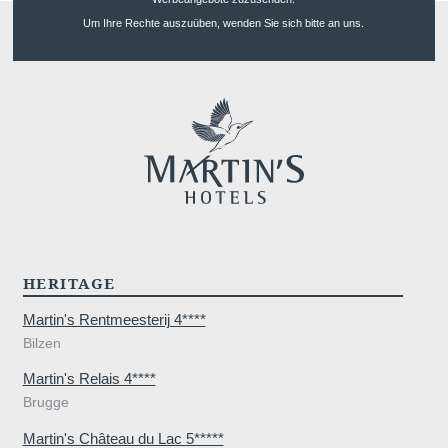
Um Ihre Rechte auszuüben, wenden Sie sich bitte an uns.
HERITAGE
Martin's Rentmeesterij 4****
Bilzen
Martin's Relais 4****
Brugge
Martin's Château du Lac 5*****