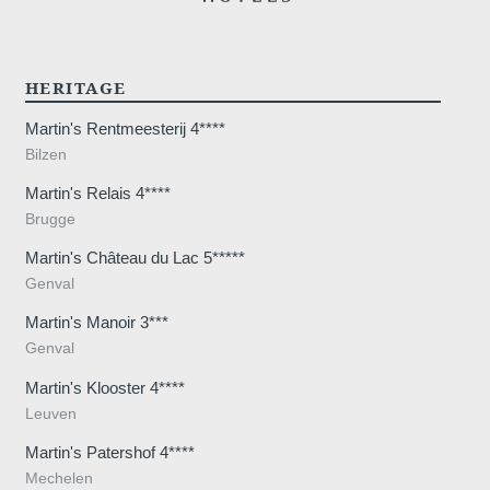
HERITAGE
Martin's Rentmeesterij 4****
Bilzen
Martin's Relais 4****
Brugge
Martin's Château du Lac 5*****
Genval
Martin's Manoir 3***
Genval
Martin's Klooster 4****
Leuven
Martin's Patershof 4****
Mechelen