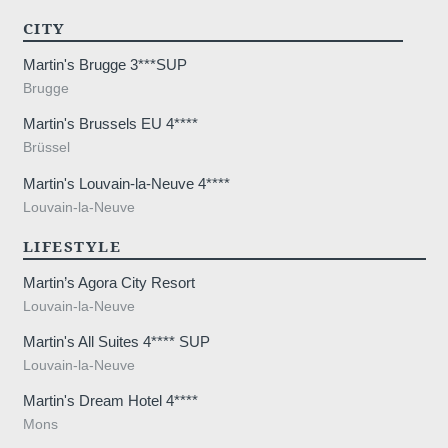
CITY
Martin's Brugge 3***SUP
Brugge
Martin's Brussels EU 4****
Brüssel
Martin's Louvain-la-Neuve 4****
Louvain-la-Neuve
LIFESTYLE
Martin’s Agora City Resort
Louvain-la-Neuve
Martin's All Suites 4**** SUP
Louvain-la-Neuve
l’Hocaille 1
Martin's Dream Hotel 4****
Mons