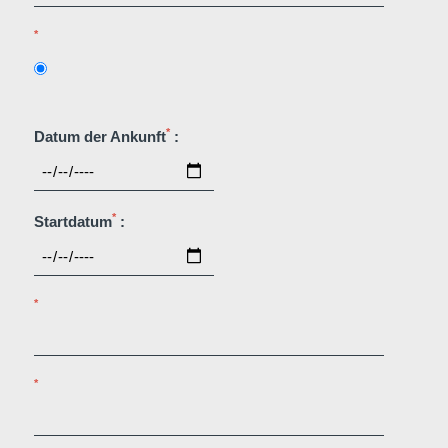
*
*
Datum der Ankunft
:
*
Startdatum
:
*
*