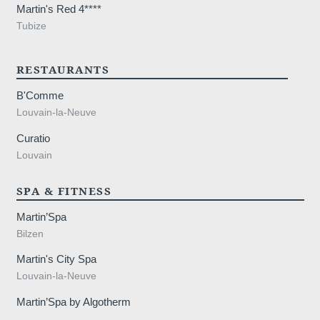
Martin's Red 4****
Tubize
a-Neuve
RESTAURANTS
B'Comme
Louvain-la-Neuve
Curatio
Louvain
0 77 20 20
SPA & FITNESS
Martin’Spa
Bilzen
Martin's City Spa
Louvain-la-Neuve
Martin’Spa by Algotherm