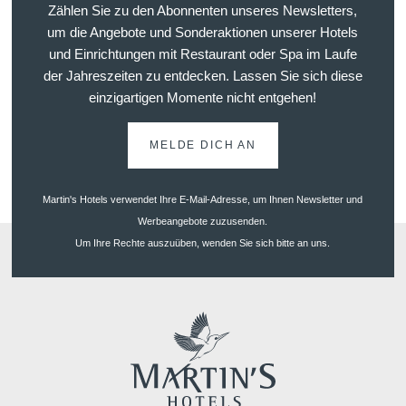
Zählen Sie zu den Abonnenten unseres Newsletters,
Events
um die Angebote und Sonderaktionen unserer Hotels
und Einrichtungen mit Restaurant oder Spa im Laufe
der Jahreszeiten zu entdecken. Lassen Sie sich diese
einzigartigen Momente nicht entgehen!
Sitzungen
Kontakt
MELDE DICH AN
Fehler: Das angefordert
Martin's Hotels verwendet Ihre E-Mail-Adresse, um Ihnen Newsletter und
Werbeangebote zuzusenden.
Um Ihre Rechte auszuüben, wenden Sie sich bitte an uns.
Teambuilding