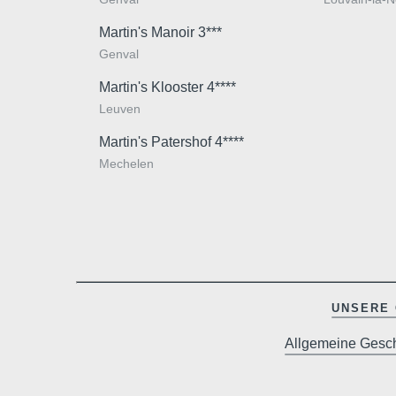
Martin's Manoir 3***
Genval
Martin's Klooster 4****
Leuven
Martin's Patershof 4****
Mechelen
UNSERE 
Allgemeine Gesc