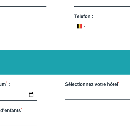
Telefon :
*
*
tum
:
Sélectionnez votre hôtel
*
d'enfants