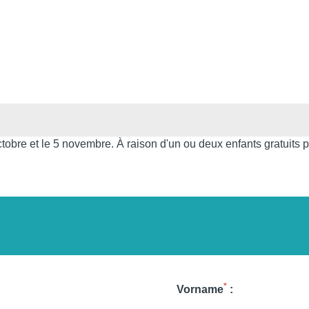
Wählen Sie Ihr Hotel :
obre et le 5 novembre. À raison d'un ou deux enfants gratuits par
*
Vorname
: