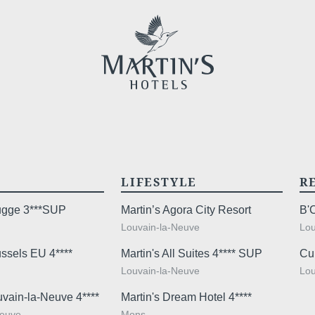
LIFESTYLE
R
rugge 3***SUP
Martin’s Agora City Resort
B'
Louvain-la-Neuve
Lou
ussels EU 4****
Martin's All Suites 4**** SUP
Cu
Louvain-la-Neuve
Lou
uvain-la-Neuve 4****
Martin's Dream Hotel 4****
Neuve
Mons