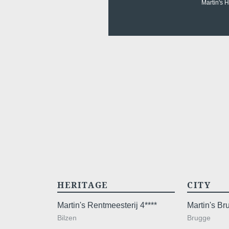
Martin's 
HERITAGE
CITY
Martin's Rentmeesterij 4****
Martin's B
Bilzen
Brugge