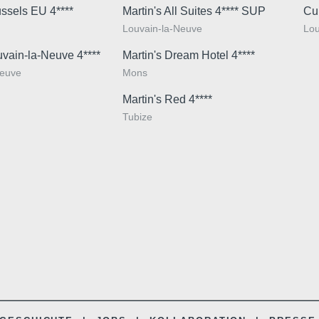
ussels EU 4****
Martin's All Suites 4**** SUP
Cu
Louvain-la-Neuve
Lou
uvain-la-Neuve 4****
Martin's Dream Hotel 4****
Neuve
Mons
Martin's Red 4****
Tubize