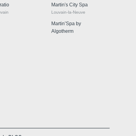
ratio
Martin's City Spa
vain
Louvain-la-Neuve
Martin’Spa by
Algotherm