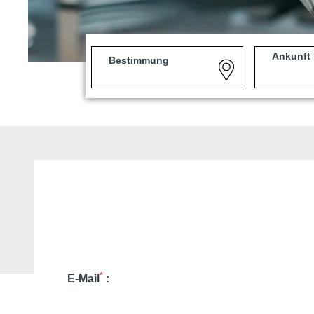
Ankunft
Bestimmung
*
E-Mail
: