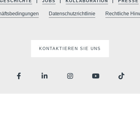
GESCHICHTE
JOBS
KOLLABORATION
PRESSE
häftsbedingungen
Datenschutzrichtlinie
Rechtliche Hin
KONTAKTIEREN SIE UNS