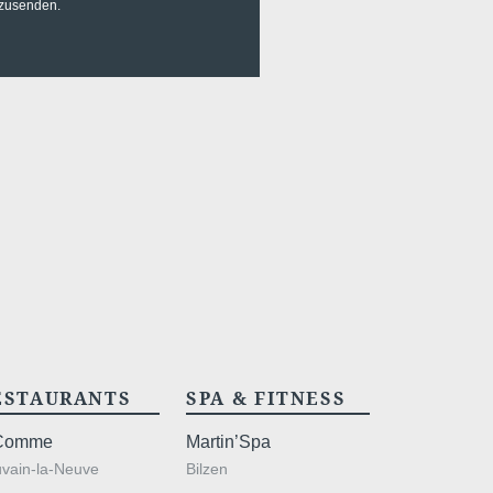
uzusenden.
ESTAURANTS
SPA & FITNESS
Comme
Martin’Spa
vain-la-Neuve
Bilzen