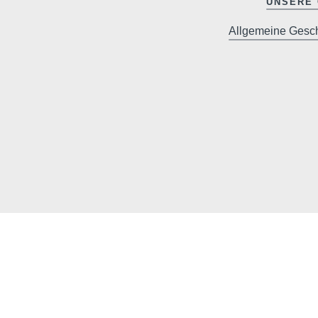
UNSERE 
Allgemeine Gesc
Hotel
Zimmer