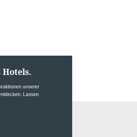
Kontakt
Fehler: Das angeforderte Modul existiert nicht
 Hotels.
raktionen unserer
 entdecken. Lassen