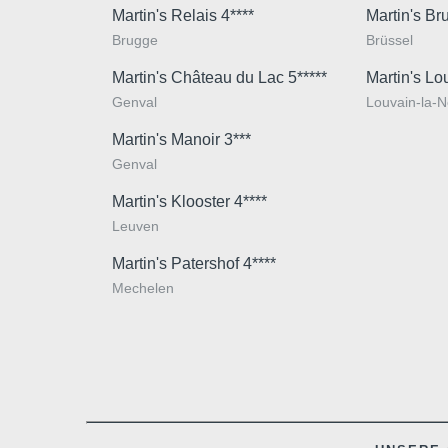
Martin's Relais 4****
Martin's Br
Brugge
Brüssel
Martin's Château du Lac 5*****
Martin's Lo
Genval
Louvain-la-
Martin's Manoir 3***
Genval
Martin's Klooster 4****
Leuven
Martin's Patershof 4****
Mechelen