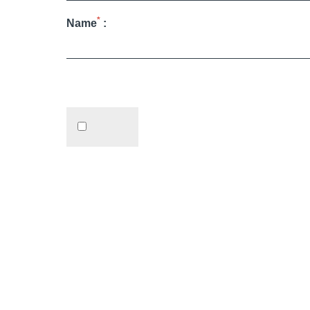
*
Name
: