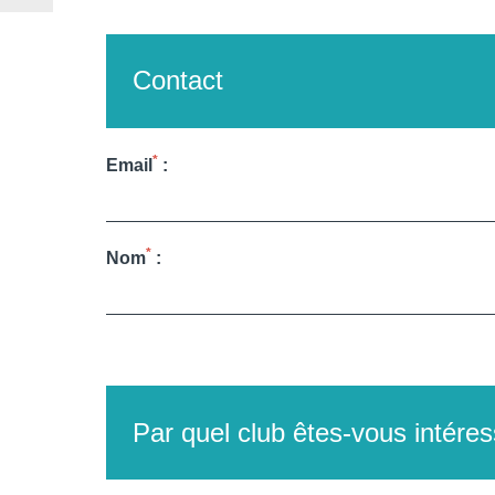
Contact
*
Email
:
*
Nom
:
Par quel club êtes-vous intére