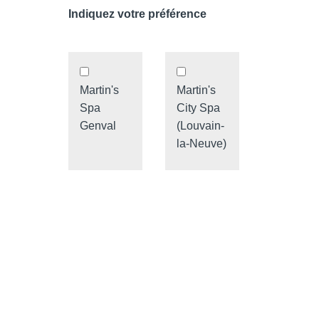
Indiquez votre préférence
Martin's
Martin's
Spa
City Spa
Genval
(Louvain-
la-Neuve)