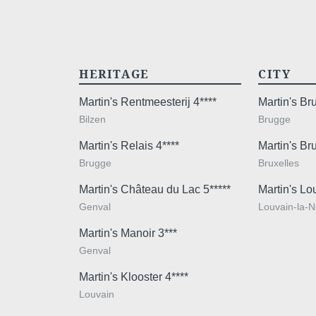
HERITAGE
CITY
Martin's Rentmeesterij 4****
Martin's B
Bilzen
Brugge
Martin's Relais 4****
Martin's Br
Brugge
Bruxelles
Martin's Château du Lac 5*****
Martin's Lo
Genval
Louvain-la-
Martin's Manoir 3***
Genval
Martin's Klooster 4****
Louvain