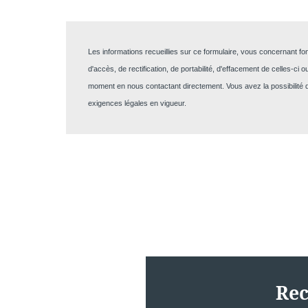
Les informations recueillies sur ce formulaire, vous concernant fo
d'accès, de rectification, de portabilité, d'effacement de celles-
moment en nous contactant directement. Vous avez la possibilité 
exigences légales en vigueur.
Rec