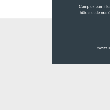
Comptez parmi les
hôtels et de nos 
Martin's H