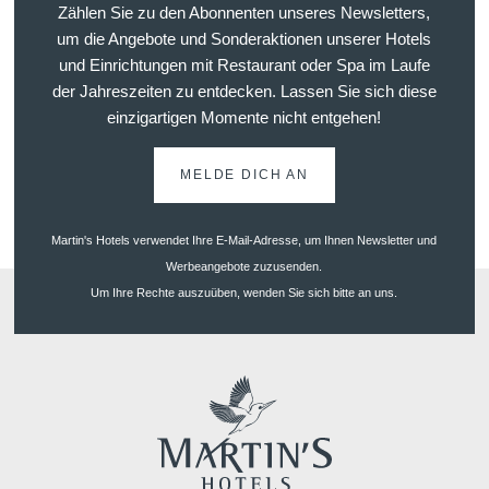
Kontakt
Zählen Sie zu den Abonnenten unseres Newsletters,
Events
um die Angebote und Sonderaktionen unserer Hotels
und Einrichtungen mit Restaurant oder Spa im Laufe
der Jahreszeiten zu entdecken. Lassen Sie sich diese
einzigartigen Momente nicht entgehen!
Sitzungen
Kontakt
MELDE DICH AN
Fehler: Das angefordert
Martin's Hotels verwendet Ihre E-Mail-Adresse, um Ihnen Newsletter und
Werbeangebote zuzusenden.
Um Ihre Rechte auszuüben, wenden Sie sich bitte an uns.
Teambuilding