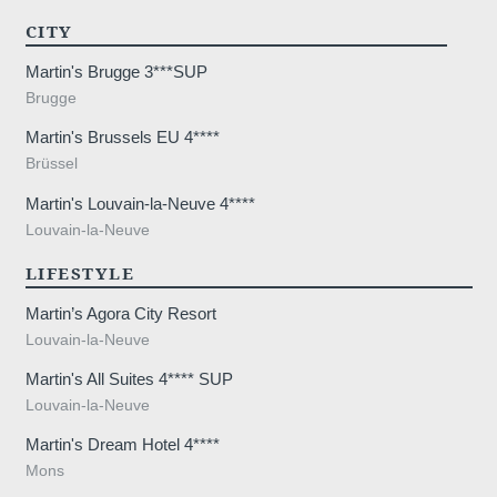
CITY
Martin's Brugge 3***SUP
Brugge
Martin's Brussels EU 4****
Brüssel
Martin's Louvain-la-Neuve 4****
Louvain-la-Neuve
ze-Lieve-
LIFESTYLE
Martin’s Agora City Resort
Louvain-la-Neuve
Martin's All Suites 4**** SUP
Louvain-la-Neuve
straat 18, 3
Martin's Dream Hotel 4****
Mons