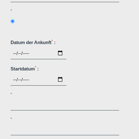
*
*
Datum der Ankunft
:
*
Startdatum
:
*
*