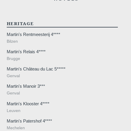
HERITAGE
Martin's Rentmeesterij 4****
Bilzen
Martin's Relais 4****
Brugge
Martin's Château du Lac 5*****
Genval
Martin's Manoir 3***
Genval
Martin's Klooster 4****
Leuven
Martin's Patershof 4****
Mechelen