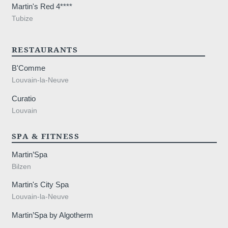
Martin's Red 4****
Tubize
en
RESTAURANTS
B'Comme
Louvain-la-Neuve
Curatio
Louvain
32 16 21 31 
SPA & FITNESS
Martin’Spa
Bilzen
Martin's City Spa
Louvain-la-Neuve
Martin’Spa by Algotherm