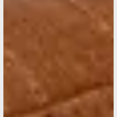
Startseite
Zimmer
Bar
Umgebung
Angebote