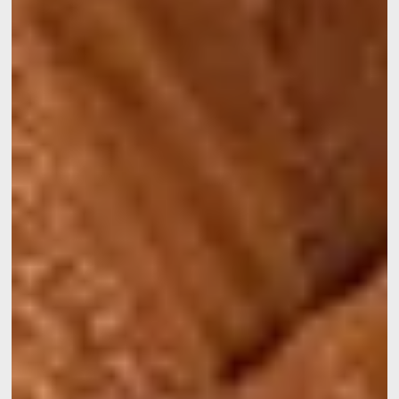
Kontakt
Fehler: Das angefordert
Hochzeiten