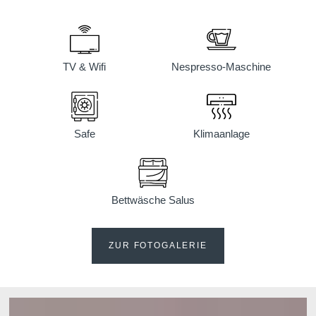
TV & Wifi
Nespresso-Maschine
Safe
Klimaanlage
Bettwäsche Salus
ZUR FOTOGALERIE