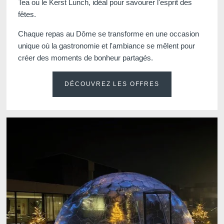
Tea ou le Kerst Lunch, idéal pour savourer l'esprit des
fêtes.
Chaque repas au Dôme se transforme en une occasion
unique où la gastronomie et l'ambiance se mêlent pour
créer des moments de bonheur partagés.
DÉCOUVREZ LES OFFRES
Voir tous nos hôtels