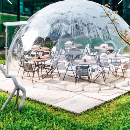
Martin's Brugge
Martin's Brussels EU
Bruges, 3*
Bruxelles, 4*