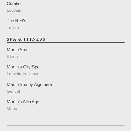
Curatio
Louvain
The Red's
Tubize
 89 44 21
SPA & FITNESS
Martin’Spa
Bilzen
Martin's City Spa
Louvain-la-Neuve
Martin’Spa by Algotherm
Genval
Martin’s AlterEgo
Mons