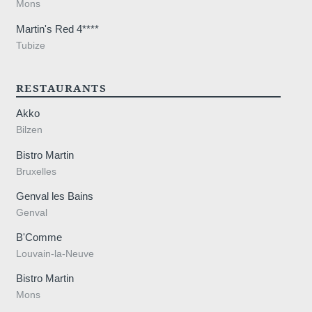
vigueur.
Mons
Martin's Red 4****
Tubize
RESTAURANTS
elstraat 
Akko
Bilzen
Bistro Martin
Bruxelles
Genval les Bains
Genval
B'Comme
Louvain-la-Neuve
Bistro Martin
Mons