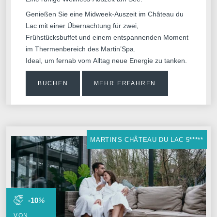
Genießen Sie eine Midweek-Auszeit im Château du
Lac mit einer Übernachtung für zwei,
Frühstücksbuffet und einem entspannenden Moment
im Thermenbereich des Martin’Spa.
Ideal, um fernab vom Alltag neue Energie zu tanken.
BUCHEN
MEHR ERFAHREN
MARTIN'S CHÂTEAU DU LAC 5*****
-10
%
VON