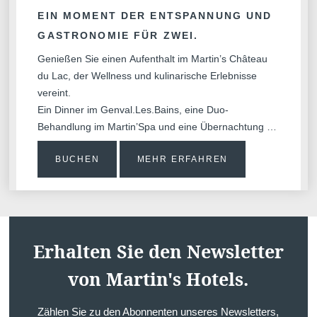
Teambuilding
Fehler: Das angefordert
EIN MOMENT DER ENTSPANNUNG UND
GASTRONOMIE FÜR ZWEI.
Genießen Sie einen Aufenthalt im Martin’s Château
du Lac, der Wellness und kulinarische Erlebnisse
vereint.
Ein Dinner im Genval.Les.Bains, eine Duo-
Behandlung im Martin’Spa und eine Übernachtung im
einem Zimmer mit Great-Lakes-Blick.
BUCHEN
MEHR ERFAHREN
Hochzeiten
Erhalten Sie den Newsletter
von Martin's Hotels.
Zählen Sie zu den Abonnenten unseres Newsletters,