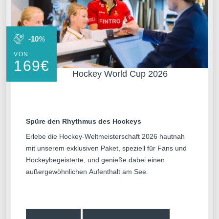
-10
%
VON
169
€
Hockey World Cup 2026
Spüre den Rhythmus des Hockeys
Erlebe die Hockey-Weltmeisterschaft 2026 hautnah
mit unserem exklusiven Paket, speziell für Fans und
Hockeybegeisterte, und genieße dabei einen
außergewöhnlichen Aufenthalt am See.