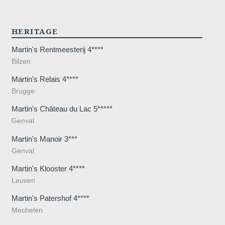
HERITAGE
Martin's Rentmeesterij 4****
Bilzen
Martin's Relais 4****
Brugge
Martin's Château du Lac 5*****
Genval
Martin's Manoir 3***
Genval
Martin's Klooster 4****
Leuven
Martin's Patershof 4****
Mechelen