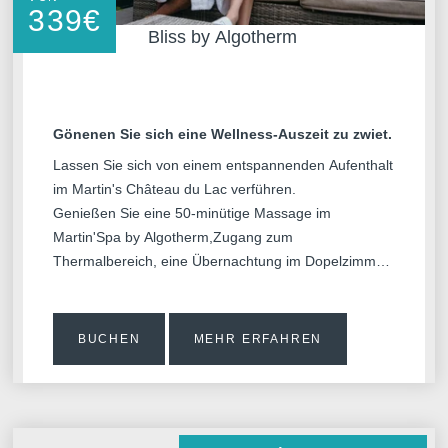
339
€
Bliss by Algotherm
Gönenen Sie sich eine Wellness-Auszeit zu zwiet.
Lassen Sie sich von einem entspannenden Aufenthalt
im Martin's Château du Lac verführen.
Genießen Sie eine 50-minütige Massage im
Martin'Spa by Algotherm,Zugang zum
Thermalbereich, eine Übernachtung im Dopelzimmer
sowie ein köstliches Frühstück.
BUCHEN
MEHR ERFAHREN