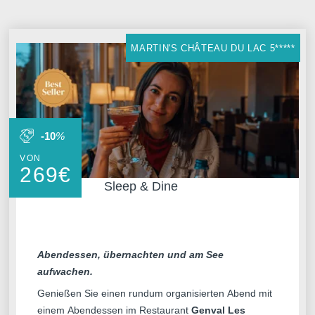
MARTIN'S CHÂTEAU DU LAC 5*****
-10
%
VON
269
€
Sleep & Dine
Abendessen, übernachten und am See
aufwachen.
Genießen Sie einen rundum organisierten Abend mit
einem Abendessen im Restaurant
Genval Les