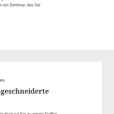
r ein Seminar, das Sie
ONS
geschneiderte
in Hainaut Sie zu einem Treffen