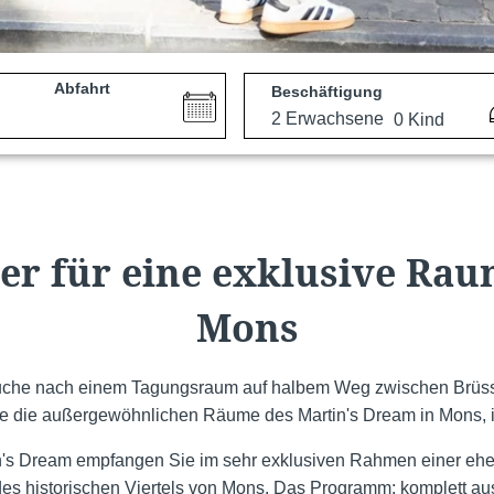
Abfahrt
Beschäftigung
ner für eine exklusive Rau
Mons
Suche nach einem Tagungsraum auf halbem Weg zwischen Brüssel
e die außergewöhnlichen Räume des Martin's Dream in Mons,
's Dream empfangen Sie im sehr exklusiven Rahmen einer eh
des historischen Viertels von Mons. Das Programm: komplett au