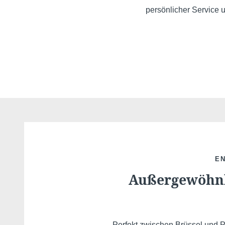
persönlicher Service 
EN
Außergewöhnl
Perfekt zwischen Brüssel und P