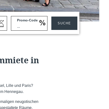
Promo-Code
SUCHE
mmiete in
, Lille und Paris?
 im Hennegau.
emaligen neugotischen
sgestattete Räume,