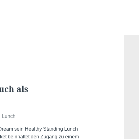
uch als
g Lunch
s Dream sein Healthy Standing Lunch
ket beinhaltet den Zugang zu einem