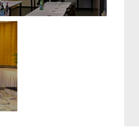
Kontakt
Fehler: Das angeforderte Modul existiert nicht