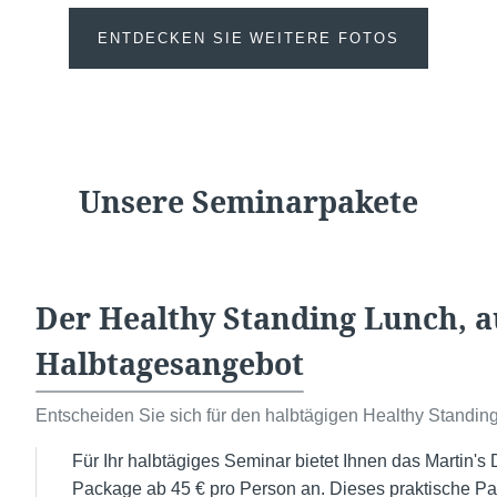
ENTDECKEN SIE WEITERE FOTOS
Unsere Seminarpakete
Der Healthy Standing Lunch, a
Halbtagesangebot
Entscheiden Sie sich für den halbtägigen Healthy Standin
Für Ihr halbtägiges Seminar bietet Ihnen das Martin'
Package ab 45 € pro Person an. Dieses praktische Pa