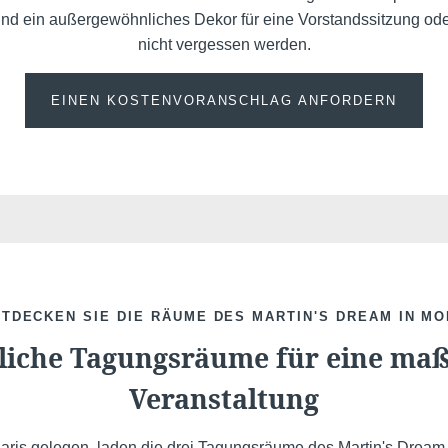
und ein außergewöhnliches Dekor für eine Vorstandssitzung ode
nicht vergessen werden.
EINEN KOSTENVORANSCHLAG ANFORDERN
TDECKEN SIE DIE RÄUME DES MARTIN'S DREAM IN M
iche Tagungsräume für eine maß
Veranstaltung
aris gelegen, laden die drei Tagungsräume des Martin's Dream 