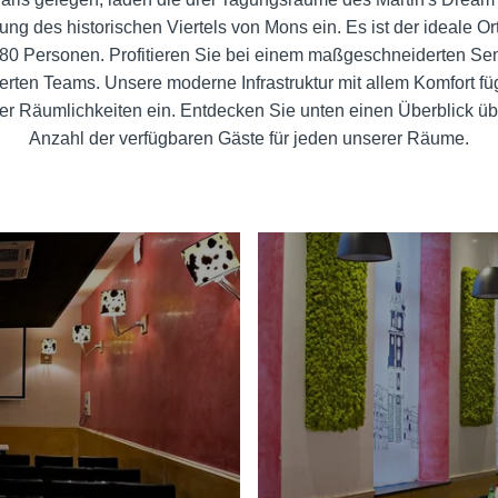
ng des historischen Viertels von Mons ein. Es ist der ideale Ort 
u 80 Personen. Profitieren Sie bei einem maßgeschneiderten Se
rten Teams. Unsere moderne Infrastruktur mit allem Komfort fü
r Räumlichkeiten ein. Entdecken Sie unten einen Überblick üb
Anzahl der verfügbaren Gäste für jeden unserer Räume.