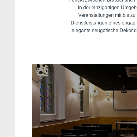
in der einzigartigen Umgebu
Veranstaltungen mit bis z
Dienstleistungen eines engagie
elegante neugotische Dekor de