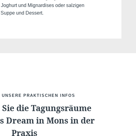
 Joghurt und Mignardises oder salzigen
, Suppe und Dessert.
E UNSERE PRAKTISCHEN INFOS
Praktische Inform
 Sie die Tagungsräume
's Dream in Mons in der
Praxis