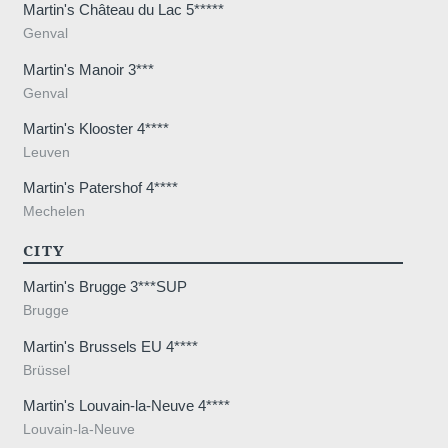
Martin's Château du Lac 5*****
Genval
Martin's Manoir 3***
Genval
Martin's Klooster 4****
Leuven
Martin's Patershof 4****
Mechelen
CITY
Martin's Brugge 3***SUP
Brugge
Martin's Brussels EU 4****
Brüssel
Martin's Louvain-la-Neuve 4****
Louvain-la-Neuve