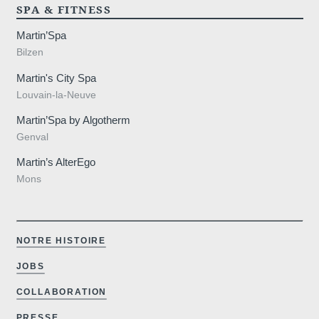
SPA & FITNESS
Martin’Spa
Bilzen
Martin's City Spa
Louvain-la-Neuve
Martin’Spa by Algotherm
Genval
Martin’s AlterEgo
Mons
NOTRE HISTOIRE
JOBS
COLLABORATION
PRESSE