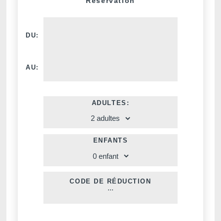
Réservation
DU:
AU:
ADULTES:
Voir tous nos hôtels
ENFANTS
CODE DE RÉDUCTION