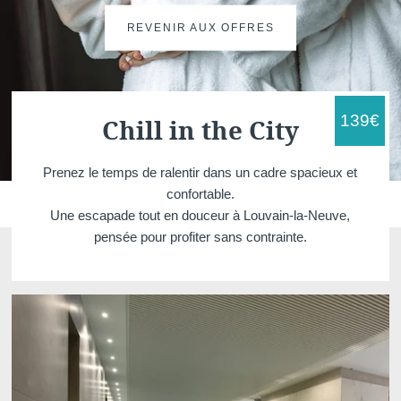
REVENIR AUX OFFRES
139
€
Chill in the City
Prenez le temps de ralentir dans un cadre spacieux et
Martin's Brugge
Martin's Brussels EU
confortable.
Bruges, 3*
Bruxelles, 4*
Une escapade tout en douceur à Louvain-la-Neuve,
pensée pour profiter sans contrainte.