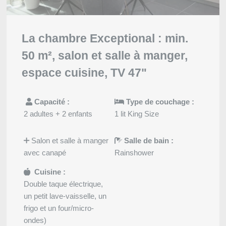
La chambre Exceptional : min.
50 m², salon et salle à manger,
espace cuisine, TV 47"
Capacité :
Type de couchage :
2 adultes + 2 enfants
1 lit King Size
Salon et salle à manger
Salle de bain :
avec canapé
Rainshower
Cuisine :
Double taque électrique,
un petit lave-vaisselle, un
frigo et un four/micro-
Accueil
ondes)