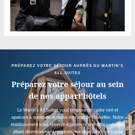
PRÉPAREZ VOTRE SÉJOUR AUPRÈS DU MARTIN'S
ALL SUITES
Préparez votre séjour au sein
de nos appart'hôtels
Le Martin's All Suites vous propose un cadre vert et
apaisant à quelques minutes de route de Bruxelles. Notre
établissement vous réserve également une offre complète
alliant divertissement, gastronomie et espaces de travail