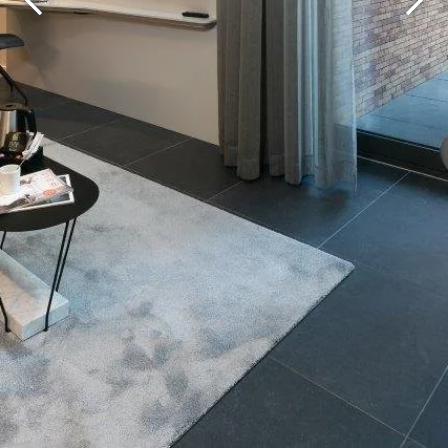
Martin's Brugge
Martin's Brussels EU
Bruges, 3*
Bruxelles, 4*