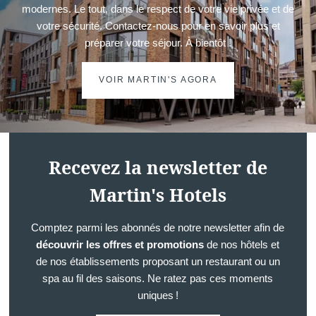
modernes. Le tout, dans le respect de votre vie privée et de
votre sécurité. Contactez-nous pour en savoir plus et
préparer votre séjour. À bientôt !
VOIR MARTIN'S AGORA
Recevez la newsletter de
Martin's Hotels
Comptez parmi les abonnés de notre newsletter afin de
découvrir les offres et promotions
de nos hôtels et
de nos établissements proposant un restaurant ou un
spa au fil des saisons. Ne ratez pas ces moments
uniques !