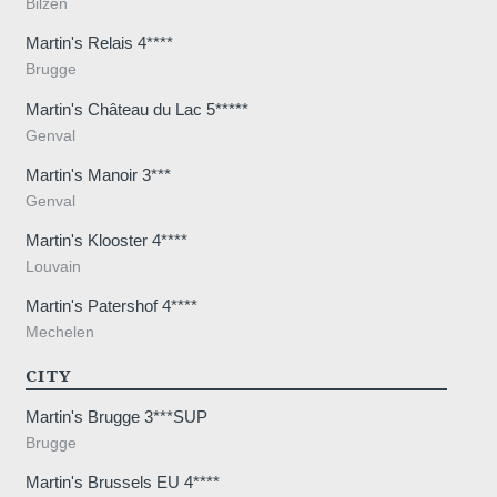
Bilzen
Martin's Relais 4****
Brugge
Martin's Château du Lac 5*****
Genval
Martin's Manoir 3***
Genval
Martin's Klooster 4****
Louvain
Martin's Patershof 4****
Mechelen
CITY
Martin's Brugge 3***SUP
Brugge
Martin's Brussels EU 4****