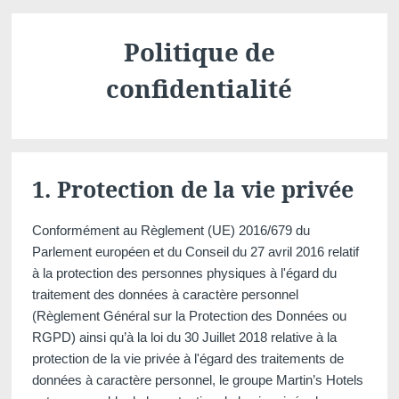
Martin's Château du
Martin's Manoir
Lac
Genval, 4*
Politique de
Genval, 5*
confidentialité
1. Protection de la vie privée
Conformément au Règlement (UE) 2016/679 du
Parlement européen et du Conseil du 27 avril 2016 relatif
Martin's Louvain-la-
Martin's All Suites
à la protection des personnes physiques à l'égard du
Neuve
Louvain-la-Neuve, 4*
traitement des données à caractère personnel
(Règlement Général sur la Protection des Données ou
Louvain-la-Neuve, 3*
RGPD) ainsi qu’à la loi du 30 Juillet 2018 relative à la
protection de la vie privée à l'égard des traitements de
données à caractère personnel, le groupe Martin’s Hotels