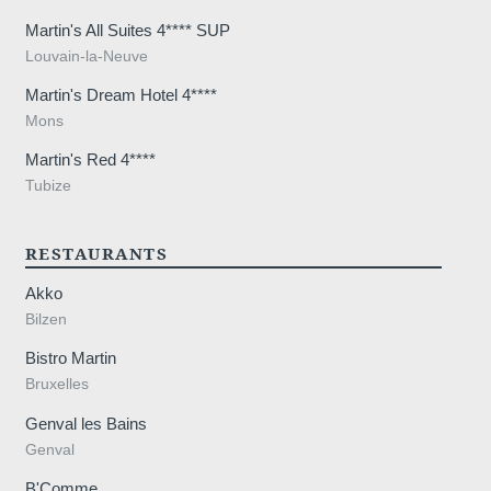
Martin's All Suites 4**** SUP
Louvain-la-Neuve
Martin's Dream Hotel 4****
Mons
Martin's Red 4****
Tubize
RESTAURANTS
Akko
Bilzen
Bistro Martin
Bruxelles
Genval les Bains
Genval
B'Comme