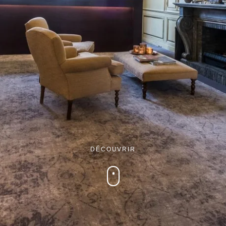
Martin's Brugge
Martin's Brussels EU
Bruges, 3*
Bruxelles, 4*
DÉCOUVRIR