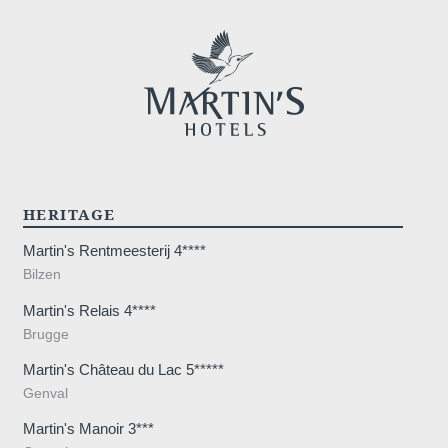
HERITAGE
Martin's Rentmeesterij 4****
Bilzen
Martin's Relais 4****
Brugge
Martin's Château du Lac 5*****
Genval
Martin's Manoir 3***