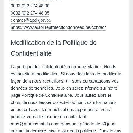
Deutsch
0032 (0)2 274 48 00
*
0032 (0)2 274 48 35
Prénom
:
contact@apd-gba.be
https://www.autoriteprotectiondonnees.be/contact
*
Email
:
Modification de la Politique de
Confidentialité
*
Téléphone
:
La politique de confidentialité du groupe Martin’s Hotels
est sujette à modification. Si nous décidons de modifier la
façon dont nous recueillons, utilisons ou partageons vos
*
Message
:
données personnelles, vous en serez informé sur notre
page Politique de Confidentialité. Vous aurez alors le
choix de nous laisser collecter ou non vos informations
en accord avec les modifications apportées et vous
pourrez vous désinscrire en contactant
mhs@martinshotels.com dans une période de 30 jours
suivant la dernière mise à jour de la politique. Dans le cas