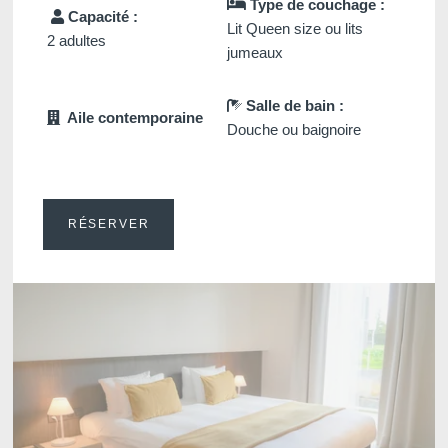
Type de couchage :
Capacité :
Lit Queen size ou lits
2 adultes
jumeaux
Salle de bain :
Aile contemporaine
Douche ou baignoire
RÉSERVER