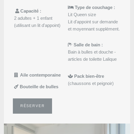
Evènements
Type de couchage :
Capacité :
Lit Queen size
2 adultes + 1 enfant
Lit d'appoint sur demande
(utilisant un lit d'appoint)
et moyennant supplément.
Salle de bain :
Bain à bulles et douche -
articles de toilette Lalique
Aile contemporaine
Pack bien-être
Réunions
(chaussons et peignoir)
Bouteille de bulles
RÉSERVER
Localiser