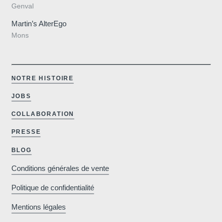
Genval
Martin’s AlterEgo
Mons
9 44
NOTRE HISTOIRE
JOBS
COLLABORATION
PRESSE
BLOG
Conditions générales de vente
Politique de confidentialité
Mentions légales