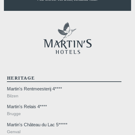
HERITAGE
Martin's Rentmeesterij 4****
Bilzen
Martin's Relais 4****
Brugge
Martin's Château du Lac 5*****
Genval