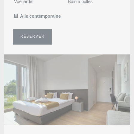
Vue jardin
Bain à bulles
Aile contemporaine
RÉSERVER