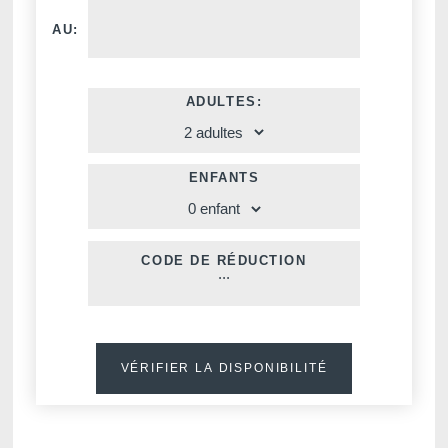
AU:
ADULTES:
ENFANTS
Voir tous nos hôtels
CODE DE RÉDUCTION
VÉRIFIER LA DISPONIBILITÉ