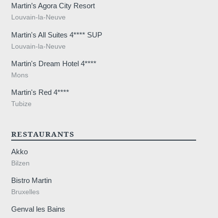
Martin’s Agora City Resort
Louvain-la-Neuve
Martin's All Suites 4**** SUP
Louvain-la-Neuve
stra
Martin's Dream Hotel 4****
Mons
Martin's Red 4****
Tubize
RESTAURANTS
Akko
Bilzen
Bistro Martin
Bruxelles
Genval les Bains