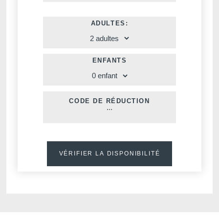
ADULTES:
ENFANTS
CODE DE RÉDUCTION
Voir tous nos hôtels
VÉRIFIER LA DISPONIBILITÉ