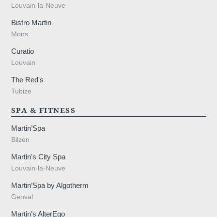
Louvain-la-Neuve
Bistro Martin
Mons
Curatio
Louvain
The Red's
Tubize
SPA & FITNESS
Martin’Spa
Bilzen
Martin's City Spa
Louvain-la-Neuve
Martin’Spa by Algotherm
Genval
Martin’s AlterEgo