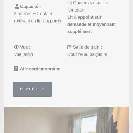
Lit Queen size ou lits
Capacité :
jumeaux
2 adultes + 1 enfant
Lit d'appoint sur
(utilisant un lit d''appoint)
demande et moyennant
supplément
Vue :
Salle de bain :
Vue jardin
Douche ou baignoire
Aile contemporaine
RÉSERVER