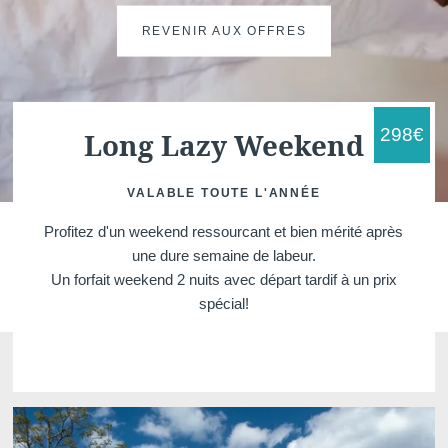
REVENIR AUX OFFRES
298
€
Long Lazy Weekend
VALABLE TOUTE L'ANNÉE
Martin's Brugge
Martin's Brussels EU
Profitez d'un weekend ressourcant et bien mérité après
Bruges, 3*
Bruxelles, 4*
une dure semaine de labeur.
Un forfait weekend 2 nuits avec départ tardif à un prix
spécial!