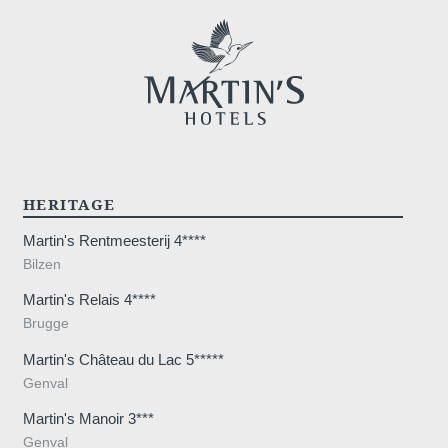
HERITAGE
Martin's Rentmeesterij 4****
Bilzen
Martin's Relais 4****
Brugge
Martin's Château du Lac 5*****
Genval
Martin's Manoir 3***
Genval