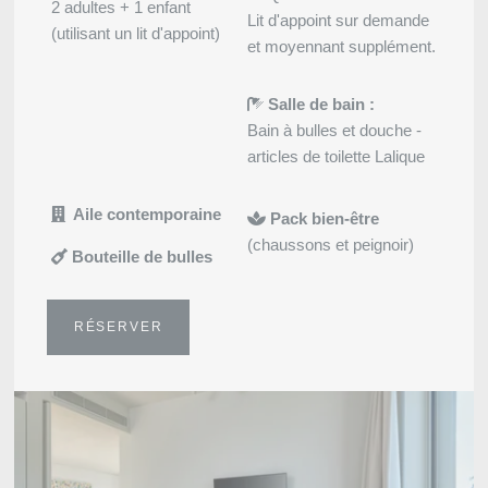
2 adultes + 1 enfant
Lit d'appoint sur demande
(utilisant un lit d'appoint)
et moyennant supplément.
Salle de bain :
Bain à bulles et douche -
articles de toilette Lalique
Aile contemporaine
Pack bien-être
Réunions
(chaussons et peignoir)
Bouteille de bulles
RÉSERVER
Localiser
Martin's