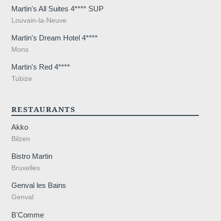
Martin's All Suites 4**** SUP
stra
Louvain-la-Neuve
Martin's Dream Hotel 4****
Mons
Martin's Red 4****
Tubize
RESTAURANTS
Akko
Bilzen
Bistro Martin
Bruxelles
Genval les Bains
Genval
B'Comme