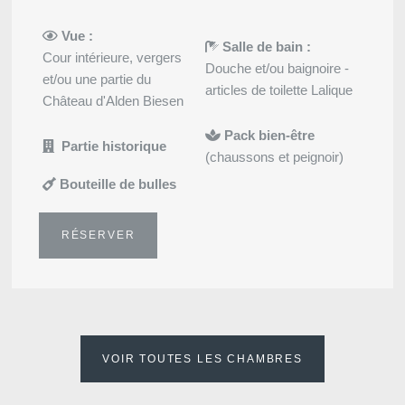
Vue :
Salle de bain :
Cour intérieure, vergers
Douche et/ou baignoire -
et/ou une partie du
articles de toilette Lalique
Château d'Alden Biesen
Pack bien-être
Partie historique
(chaussons et peignoir)
Bouteille de bulles
RÉSERVER
VOIR TOUTES LES CHAMBRES