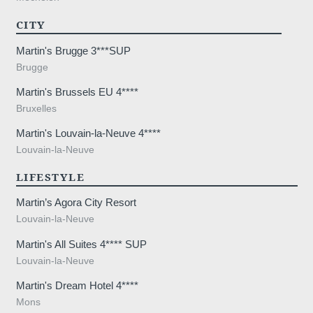
CITY
Martin's Brugge 3***SUP
Brugge
Martin's Brussels EU 4****
Bruxelles
Martin's Louvain-la-Neuve 4****
Louvain-la-Neuve
LIFESTYLE
Martin’s Agora City Resort
Louvain-la-Neuve
Accueil
Martin's All Suites 4**** SUP
Chambres
Louvain-la-Neuve
Restaurant
Bien-être
Martin's Dream Hotel 4****
Alentours
Mons
Galerie