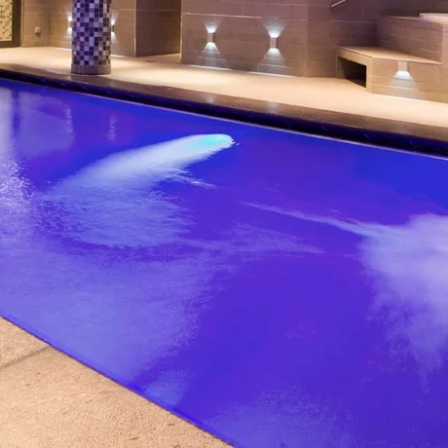
Martin's Brugge
Martin's Brussels EU
Bruges, 3*
Bruxelles, 4*