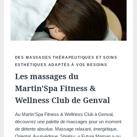
DES MASSAGES THÉRAPEUTIQUES ET SOINS
ESTHÉTIQUES ADAPTÉS À VOS BESOINS
Voir tous nos hôtels
Les massages du
Martin'Spa Fitness &
Wellness Club de Genval
Au Martin'Spa Fitness & Wellness Club à Genval,
découvrez une palette de massages pour un moment
de détente absolue. Massage relaxant, énergétique,
Oriental, Ayurvédique, Shiatsu, « Future Maman » ou