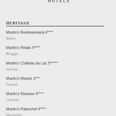
HERITAGE
Martin's Rentmeesterij 4****
Bilzen
Martin's Relais 4****
Brugge
Martin's Château du Lac 5*****
Genval
Martin's Manoir 3***
Genval
Martin's Klooster 4****
Louvain
Martin's Patershof 4****
Mechelen