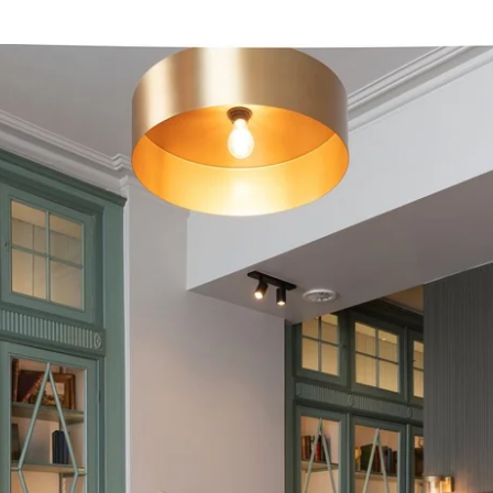
Choisissez votre hôtel :