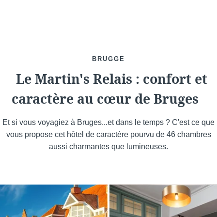
BRUGGE
Le Martin's Relais : confort et
caractère au cœur de Bruges
Et si vous voyagiez à Bruges...et dans le temps ? C'est ce que
Voir tous nos hôtels
vous propose cet hôtel de caractère pourvu de 46 chambres
aussi charmantes que lumineuses.