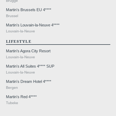
Brugge
Martin's Brussels EU 4****
Brussel
Martin's Louvain-la-Neuve 4****
Louvain-la-Neuve
of 4a, 8
LIFESTYLE
Martin’s Agora City Resort
Louvain-la-Neuve
Martin's All Suites 4**** SUP
Louvain-la-Neuve
Martin's Dream Hotel 4****
Bergen
Martin's Red 4****
Tubeke