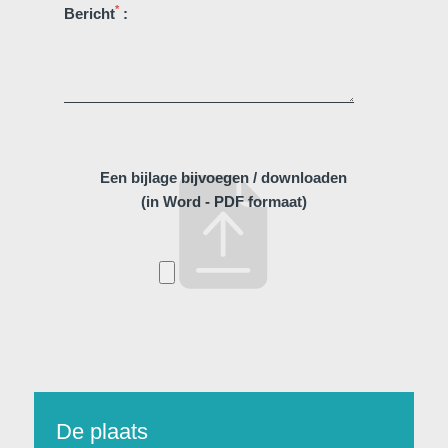
*
Bericht
:
Een bijlage bijvoegen / downloaden
(in Word - PDF formaat)
Voir tous nos hôtels
De plaats