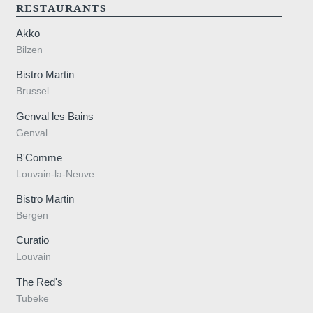
RESTAURANTS
Akko
Bilzen
Bistro Martin
50 34 18 
Brussel
Genval les Bains
Genval
B'Comme
Louvain-la-Neuve
Bistro Martin
Bergen
Curatio
Louvain
The Red's
Tubeke