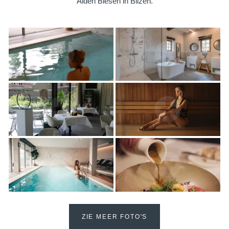
Alden Biesen in Bilzen.
Martin's Brugge
Martin's Brussels EU
Bruges, 3*
Bruxelles, 4*
ZIE MEER FOTO'S