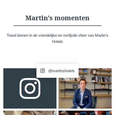
Akko
Martin's momenten
Treed binnen in de vriendelijke en verfijnde sfeer van Martin's
Hotels
Evenementen
@martinshotels