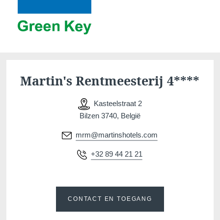
Martin's Rentmeesterij 4****
Kasteelstraat 2
Bilzen 3740, België
mrm@martinshotels.com
+32 89 44 21 21
CONTACT EN TOEGANG