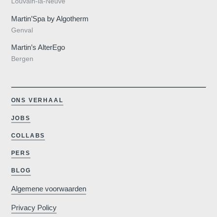
Louvain-la-Neuve
Martin’Spa by Algotherm
Genval
Martin’s AlterEgo
Bergen
ONS VERHAAL
JOBS
COLLABS
PERS
BLOG
Algemene voorwaarden
Privacy Policy