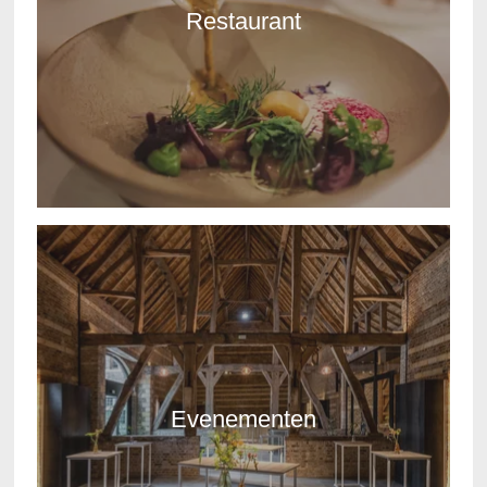
Restaurant
ONTDEKKEN
Evenementen