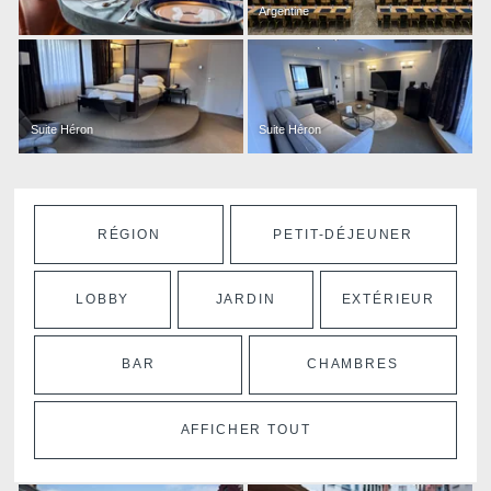
Argentine
Suite Héron
Suite Héron
RÉGION
PETIT-DÉJEUNER
LOBBY
JARDIN
EXTÉRIEUR
BAR
CHAMBRES
AFFICHER TOUT