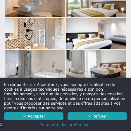
En cliquant sur « Accepter », vous acceptez l’utilisation de
cookies à usages techniques nécessaires à son bon
Martin's Hotels
fonctionnement, ainsi que des cookies, y compris des cookies
tiers, à des fins statistiques, de publicité ou de personnalisation
L'hôtel
pour vous proposer des services et des offres adaptés à vos
centres d’intérêts sur notre site.
Chambres
✓ Accepter
✗ Refuser
Services
Paramétrer les préférences