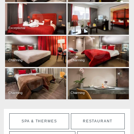
Exceptional
Exceptional
Charming
Charming
Charming
Charming
SPA & THERMES
RESTAURANT