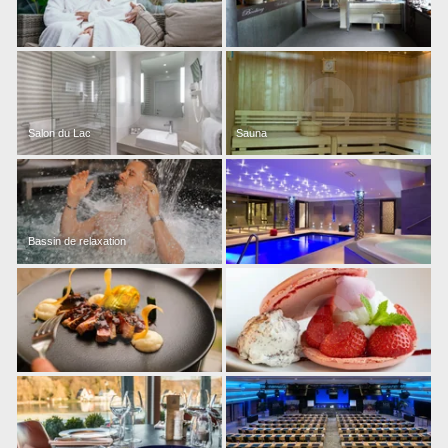
Salon du Lac
Sauna
Bassin de relaxation