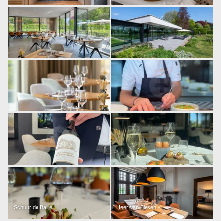
Schuur de Balije
Heer Van Biesen