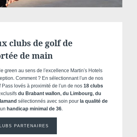
x clubs de golf de
ortée de main
r le green au sens de l'excellence Martin's Hotels
eption. Comment ? En sélectionnant l'un de nos
 Pass lovés à proximité de l'un de nos
18 clubs
xclusifs
du Brabant wallon, du Limbourg, du
flamand
sélectionnés avec soin pour
la qualité de
 un
handicap minimal de 36
.
LUBS PARTENAIRES