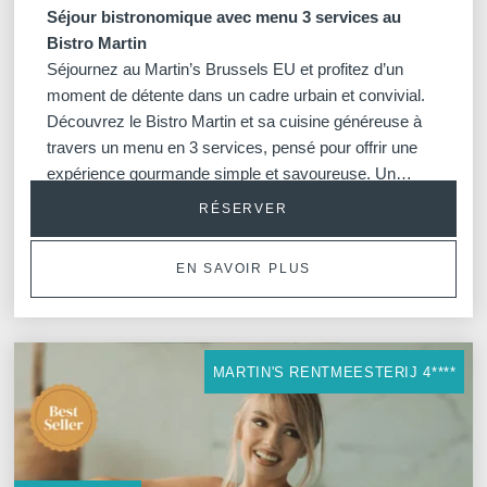
Séjour bistronomique
avec menu 3 services au
Bistro Martin
Séjournez au Martin’s Brussels EU et profitez d’un
moment de détente dans un cadre urbain et convivial.
Découvrez le Bistro Martin et sa cuisine généreuse à
travers un menu en 3 services, pensé pour offrir une
expérience gourmande simple et savoureuse. Un
séjour idéal pour combiner confort et plaisir de la table
RÉSERVER
en toute légèreté.
EN SAVOIR PLUS
MARTIN'S RENTMEESTERIJ 4****