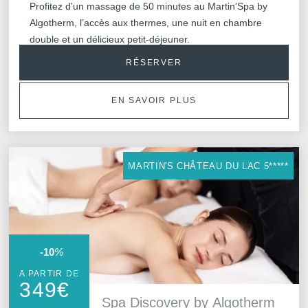
Profitez d'un massage de 50 minutes au Martin’Spa by
Algotherm, l’accès aux thermes, une nuit en chambre
double et un délicieux petit-déjeuner.
RÉSERVER
EN SAVOIR PLUS
MARTIN'S CHÂTEAU DU LAC 5*****
-10
%
A PARTIR DE
349
€
Spa Discovery by Algotherm