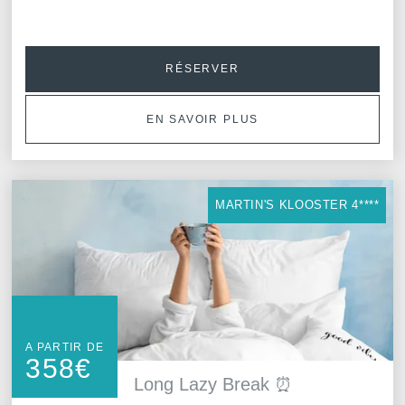
RÉSERVER
EN SAVOIR PLUS
MARTIN'S KLOOSTER 4****
A PARTIR DE
358
€
Long Lazy Break ⏰