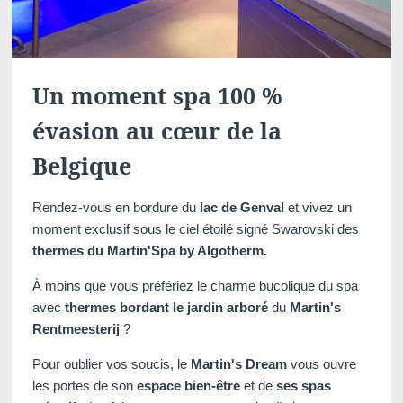
Un moment spa 100 %
évasion au cœur de la
Belgique
Rendez-vous en bordure du
lac de Genval
et vivez un
moment exclusif sous le ciel étoilé signé Swarovski des
thermes du Martin'Spa by Algotherm.
À moins que vous préfériez le charme bucolique du spa
avec
thermes bordant le jardin arboré
du
Martin's
Rentmeesterij
?
Pour oublier vos soucis, le
Martin's Dream
vous ouvre
les portes de son
espace bien-être
et de
ses spas