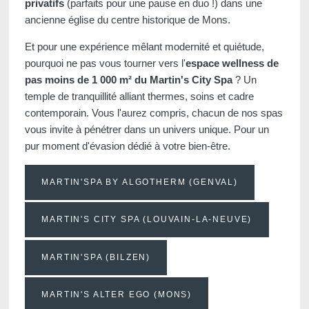
privatifs
(parfaits pour une pause en duo !) dans une
ancienne église du centre historique de Mons.
Et pour une expérience mêlant modernité et quiétude,
pourquoi ne pas vous tourner vers l'
espace wellness de
pas moins de 1 000 m² du Martin's City Spa
? Un
temple de tranquillité alliant thermes, soins et cadre
contemporain. Vous l'aurez compris, chacun de nos spas
vous invite à pénétrer dans un univers unique. Pour un
pur moment d'évasion dédié à votre bien-être.
MARTIN'SPA BY ALGOTHERM (GENVAL)
MARTIN'S CITY SPA (LOUVAIN-LA-NEUVE)
MARTIN'SPA (BILZEN)
MARTIN'S ALTER EGO (MONS)