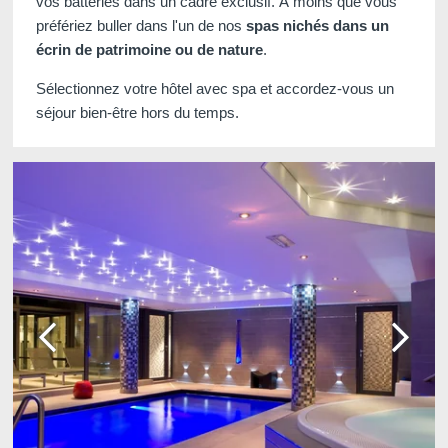
vos batteries dans un cadre exclusif. À moins que vous
préfériez buller dans l'un de nos
spas nichés dans un
écrin de patrimoine ou de nature
.
Sélectionnez votre hôtel avec spa et accordez-vous un
séjour bien-être hors du temps.