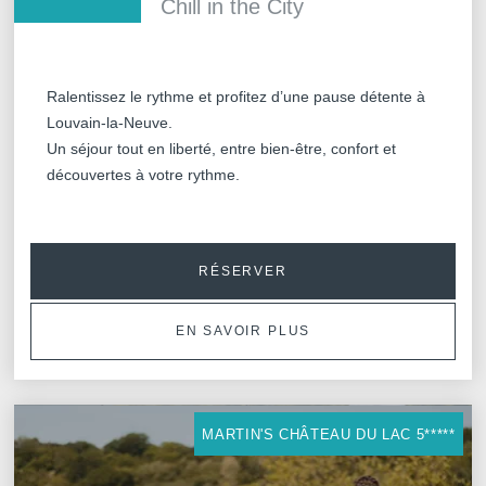
Chill in the City
Ralentissez le rythme et profitez d’une pause détente à
Louvain-la-Neuve.
Un séjour tout en liberté, entre bien-être, confort et
découvertes à votre rythme.
RÉSERVER
EN SAVOIR PLUS
MARTIN'S CHÂTEAU DU LAC 5*****