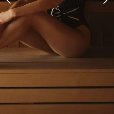
Martin's Brugge
Martin's Brussels EU
Bruges, 3*
Bruxelles, 4*