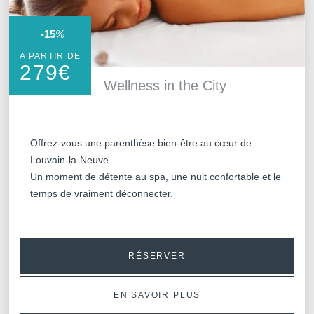
-15
%
A PARTIR DE
279
€
Wellness in the City
Offrez-vous une parenthèse bien-être au cœur de
Louvain-la-Neuve.
Un moment de détente au spa, une nuit confortable et le
temps de vraiment déconnecter.
RÉSERVER
EN SAVOIR PLUS