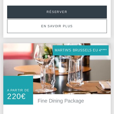
RÉSERVER
EN SAVOIR PLUS
MARTIN'S BRUSSELS EU 4****
A PARTIR DE
220
€
Fine Dining Package