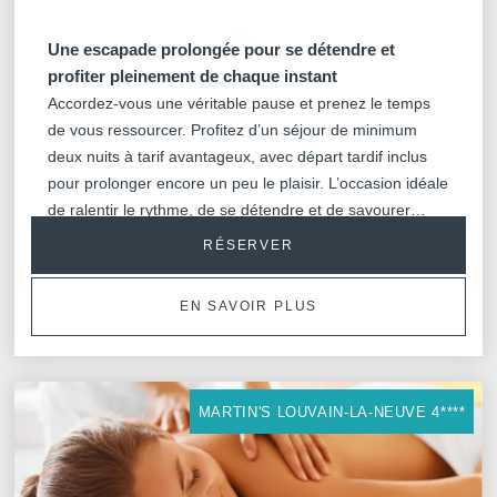
Une escapade prolongée pour se détendre et
profiter pleinement de chaque instant
Accordez-vous une véritable pause et prenez le temps
de vous ressourcer. Profitez d’un séjour de minimum
deux nuits à tarif avantageux, avec départ tardif inclus
pour prolonger encore un peu le plaisir. L’occasion idéale
de ralentir le rythme, de se détendre et de savourer
pleinement votre escapade, sans se presser.
RÉSERVER
EN SAVOIR PLUS
MARTIN'S LOUVAIN-LA-NEUVE 4****