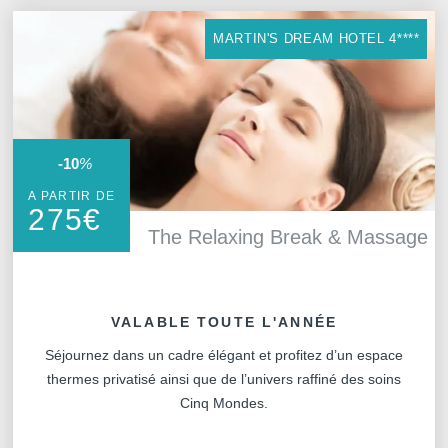
MARTIN'S DREAM HOTEL 4****
-10
%
A PARTIR DE
275
€
The Relaxing Break & Massage
VALABLE TOUTE L'ANNÉE
Séjournez dans un cadre élégant et profitez d’un espace
thermes privatisé ainsi que de l’univers raffiné des soins
Cinq Mondes.