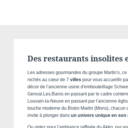
Des restaurants insolites 
Les adresses gourmandes du groupe Martin's, ce 
nichés au cœur de 7
villes
pour vous accueillir p
décor de l'ancienne usine d'embouteillage Schw
Genval.Les.Bains en passant par le cadre cont
Louvain-la-Neuve en passant par l'ancienne égli
touche moderne du Bistro Martin (Mons), chacun 
invite à plonger dans
un univers unique en son
Ou optez pour l'ambiance raffinée du Akko, qui 