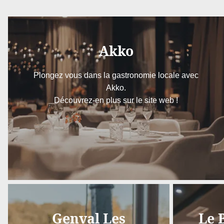
Akko
Plongez vous dans la gastronomie locale avec
Akko.
Découvrez-en plus sur le site web !
AKKO
Genval Les
Le 