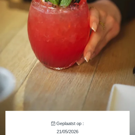
Martin's Brugge
Martin's Brussels EU
Bruges, 3*
Bruxelles, 4*
Geplaatst op :
21/05/2026