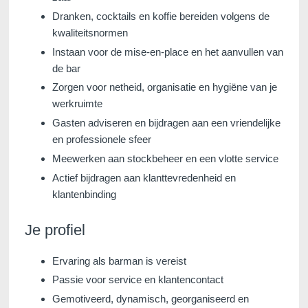
Dranken, cocktails en koffie bereiden volgens de
kwaliteitsnormen
Instaan voor de mise-en-place en het aanvullen van
de bar
Zorgen voor netheid, organisatie en hygiëne van je
werkruimte
Gasten adviseren en bijdragen aan een vriendelijke
en professionele sfeer
Voir tous nos hôtels
Meewerken aan stockbeheer en een vlotte service
Actief bijdragen aan klanttevredenheid en
klantenbinding
Je profiel
Ervaring als barman is vereist
Passie voor service en klantencontact
Gemotiveerd, dynamisch, georganiseerd en