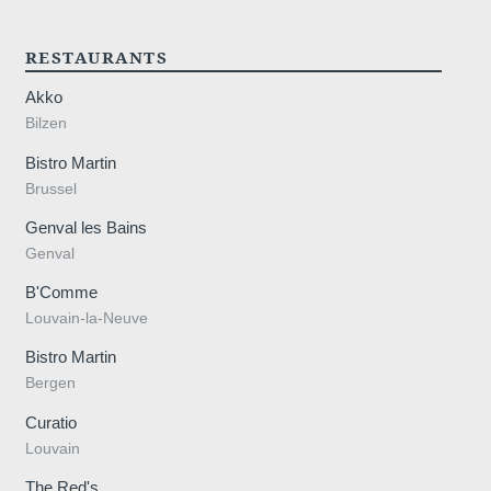
RESTAURANTS
Akko
Bilzen
Bistro Martin
Brussel
Genval les Bains
Genval
B'Comme
Louvain-la-Neuve
Bistro Martin
Bergen
Curatio
Louvain
The Red's