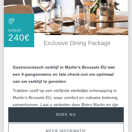
VANAF
240
€
Exclusive Dining Package
Gastronomisch verblijf in Martin’s Brussels EU met
een 4-gangenmenu en late check-out om optimaal
van uw verblijf te genieten
Trakteer uzelf op een verfijnde stedelijke ontsnapping in
Martin’s Brussels EU, waar comfort en culinaire beleving
samenkomen. Laat u verleiden door Bistro Martin en zijn
elegante 4-gangenmenu dat elke smaak prikkelt, en
BOEK NU
verleng uw ervaring met een late check-out voor een
ontspannen verblijf.
MEER INFORMATIE