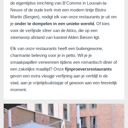
de eigentijdse inrichting van B'Comme in Louvain-la-
Neuve of de oude kerk met een modern tintje Bistro
Martin (Bergen), nodigt elk van onze restaurants je uit om
je
onder te dompelen in een unieke wereld.
Of kies
voor de verfijnde sfeer van de Akko, die op een
steenworp afstand van kasteel Alden Biesen ligt.
Elk van onze restaurants heeft een buitengewone,
charmante beleving voor je in petto. Wil je je
smaakpapillen verwennen tijdens een romantisch diner of
een zakelijke maaltijd? Onze
fijnproeversrestaurants
geven een extra vleugje verfijning aan je verblijf in de
stad, aan je vrijetijdsuitstapje of gewoon aan een feestelijk
moment.