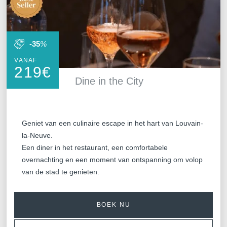
-35
%
VANAF
219
€
Dine in the City
Geniet van een culinaire escape in het hart van Louvain-
la-Neuve.
Een diner in het restaurant, een comfortabele
overnachting en een moment van ontspanning om volop
van de stad te genieten.
BOEK NU