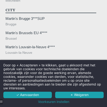
Mechelen
CITY
Martin's Brugge 3***SUP
Brugge
Martin's Brussels EU 4****
Brussel
Martin's Louvain-la-Neuve 4****
Louvain-la-Neuve
LIFESTYLE
Door op « Accepteren » te klikken, gaat u akkoord met het
gebruik van cookies voor technische doeleinden die
Martin’s Agora City Resort
noodzakelijk zijn voor de goede werking ervan, alsmede
cookies, waaronder cookies van derden, voor statistische,
Louvain-la-Neuve
Hotel
reclame- of personalisatiedoeleinden om u op onze site
diensten en aanbiedingen aan te bieden die zijn afgestemd op
Martin's All Suites 4**** SUP
Kamers
uw interesses.
Louvain-la-Neuve
✓ Aanvaarden
✗ Weigeren
Diensten
Martin's Dream Hotel 4****
Voorkeuren instellen
Bergen
Omgeving