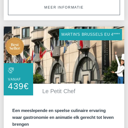
MEER INFORMATIE
MARTIN'S BRUSSELS EU 4****
VANAF
439
€
Le Petit Chef
Een meeslepende en speelse culinaire ervaring
waar gastronomie en animatie elk gerecht tot leven
brengen