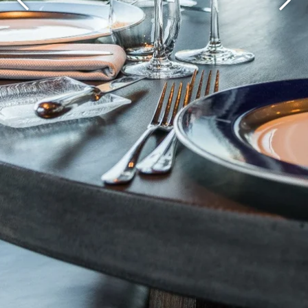
Martin's Brugge
Martin's Brussels EU
Bruges, 3*
Bruxelles, 4*