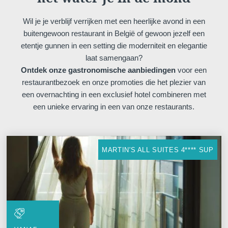
Wil je je verblijf verrijken met een heerlijke avond in een
buitengewoon restaurant in België of gewoon jezelf een
etentje gunnen in een setting die moderniteit en elegantie
laat samengaan?
Ontdek onze gastronomische aanbiedingen
voor een
restaurantbezoek en onze promoties die het plezier van
een overnachting in een exclusief hotel combineren met
een unieke ervaring in een van onze restaurants.
MARTIN'S ALL SUITES 4**** SUP