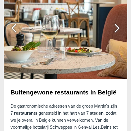
Voir tous nos hôtels
Buitengewone restaurants in België
De gastronomische adressen van de groep Martin's zijn
7
restaurants
genesteld in het hart van 7
steden
, zodat
we je overal in België kunnen verwelkomen. Van de
voormalige bottelarij Schweppes in Genval.Les.Bains tot