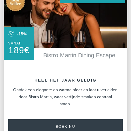
-15
%
VANAF
189
€
Bistro Martin Dining Escape
HEEL HET JAAR GELDIG
Ontdek een elegante en warme sfeer en laat u verleiden
door Bistro Martin, waar verfijnde smaken centraal
staan.
BOEK NU