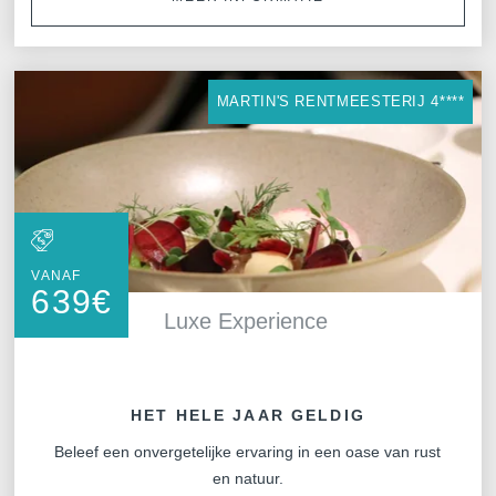
MARTIN'S RENTMEESTERIJ 4****
VANAF
639
€
Luxe Experience
HET HELE JAAR GELDIG
Beleef een onvergetelijke ervaring in een oase van rust
en natuur.