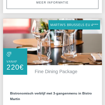
MEER INFORMATIE
MARTIN'S BRUSSELS EU 4****
VANAF
220
€
Fine Dining Package
Bistronomisch verblijf met 3-gangenmenu in Bistro
Martin