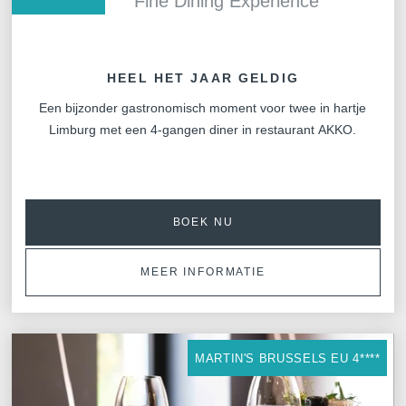
Fine Dining Experience
HEEL HET JAAR GELDIG
Een bijzonder gastronomisch moment voor twee in hartje
Limburg met een 4-gangen diner in restaurant AKKO.
BOEK NU
MEER INFORMATIE
MARTIN'S BRUSSELS EU 4****