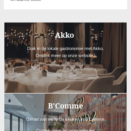
Akko
Duik in de lokale gastronomie met Akko.
Ontdek meer op onze website !
AKKO
B'Comme
Geniet van verfijnde keuken in B'Comme.
Ontdek meer op onze website!