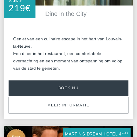
VANAF
219
€
Dine in the City
Geniet van een culinaire escape in het hart van Louvain-
la-Neuve.
Een diner in het restaurant, een comfortabele
overnachting en een moment van ontspanning om volop
van de stad te genieten.
BOEK NU
MEER INFORMATIE
MARTIN'S DREAM HOTEL 4****