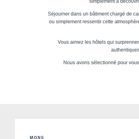
simplement à découvri
Séjourner dans un bâtiment chargé de ca
ou simplement ressentir cette atmosphère
Vous aimez les hôtels qui surprennent,
authentiques
Nous avons sélectionné pour vous d
MONS