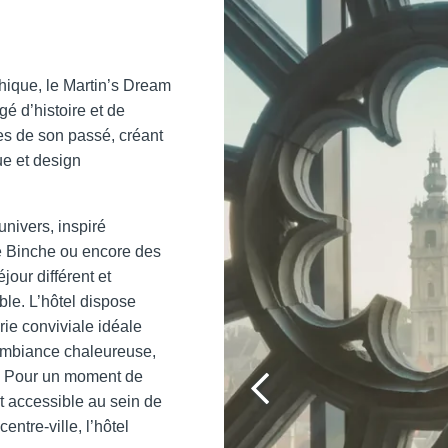
hique, le Martin’s Dream
é d’histoire et de
es de son passé, créant
ue et design
nivers, inspiré
e Binche ou encore des
jour différent et
ble. L’hôtel dispose
rie conviviale idéale
ambiance chaleureuse,
ée. Pour un moment de
nt accessible au sein de
entre-ville, l’hôtel