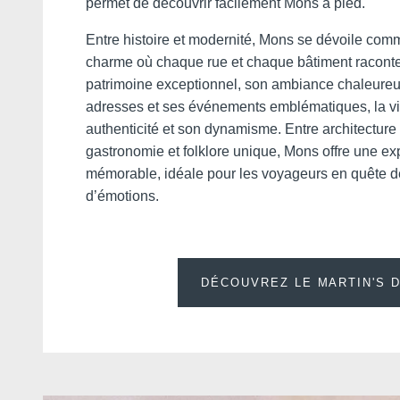
permet de découvrir facilement Mons à pied.
Entre histoire et modernité, Mons se dévoile comm
charme où chaque rue et chaque bâtiment raconten
patrimoine exceptionnel, son ambiance chaleure
adresses et ses événements emblématiques, la vil
authenticité et son dynamisme. Entre architecture
gastronomie et folklore unique, Mons offre une ex
mémorable, idéale pour les voyageurs en quête d
d’émotions.
DÉCOUVREZ LE MARTIN'S 