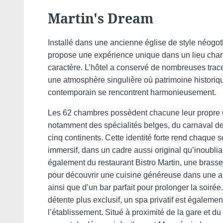
Martin's Dream
Installé dans une ancienne église de style néogot
propose une expérience unique dans un lieu charg
caractère. L’hôtel a conservé de nombreuses trac
une atmosphère singulière où patrimoine historiq
contemporain se rencontrent harmonieusement.
Les 62 chambres possèdent chacune leur propre u
notamment des spécialités belges, du carnaval d
cinq continents. Cette identité forte rend chaque sé
immersif, dans un cadre aussi original qu’inoublia
également du restaurant Bistro Martin, une brasse
pour découvrir une cuisine généreuse dans une 
ainsi que d’un bar parfait pour prolonger la soir
détente plus exclusif, un spa privatif est égaleme
l’établissement. Situé à proximité de la gare et du c