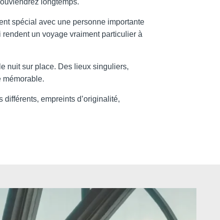
souviendrez longtemps.
ent spécial avec une personne importante
 rendent un voyage vraiment particulier à
e nuit sur place. Des lieux singuliers,
ce mémorable.
ifférents, empreints d’originalité,