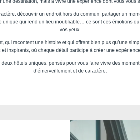
r une destination, mais à vivre une expérience dont vous vous 
ractère, découvrir un endroit hors du commun, partager un mom
 unique qui rend un lieu inoubliable… ce sont ces émotions qui
vos yeux.
 qui racontent une histoire et qui offrent bien plus qu’une simpl
 et inspirants, où chaque détail participe à créer une expérien
eux hôtels uniques, pensés pour vous faire vivre des moments d
d’émerveillement et de caractère.
Voir tous nos hôtels