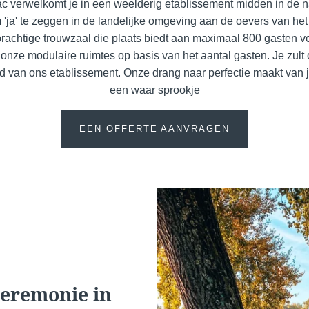
c verwelkomt je in een weelderig etablissement midden in de na
 'ja' te zeggen in de landelijke omgeving aan de oevers van he
 prachtige trouwzaal die plaats biedt aan maximaal 800 gasten vo
 onze modulaire ruimtes op basis van het aantal gasten. Je zult o
d van ons etablissement. Onze drang naar perfectie maakt van je
een waar sprookje
EEN OFFERTE AANVRAGEN
Voir tous nos hôtels
ceremonie in