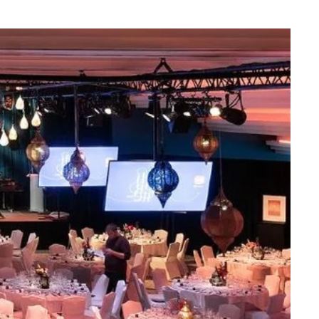
Wat zoek je ?