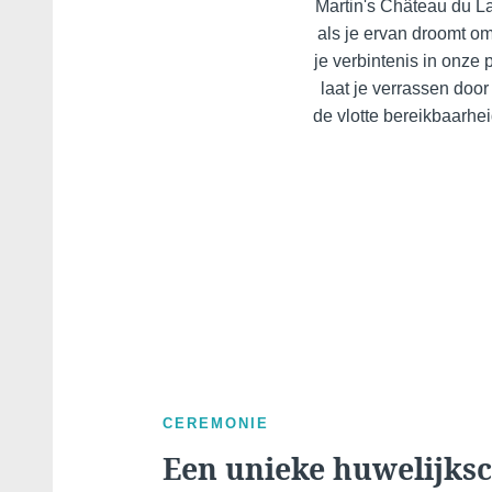
Martin's Château du La
als je ervan droomt om
je verbintenis in onze
laat je verrassen door
de vlotte bereikbaarhei
CEREMONIE
Een unieke huwelijks