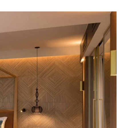
Wat zoek je ?