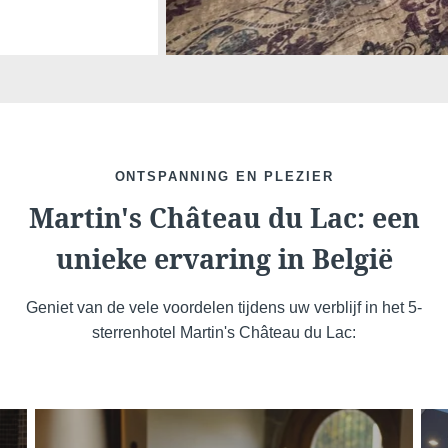
en prom
boekingssites
Nee
,
aanbied
ONTSPANNING EN PLEZIER
Martin's Château du Lac: een
unieke ervaring in België
Geniet van de vele voordelen tijdens uw verblijf in het 5-
sterrenhotel Martin's Château du Lac: