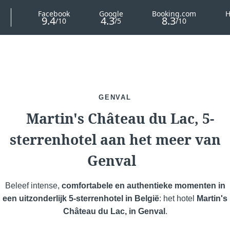
GENVAL
Martin's Château du Lac, 5-
Voir tous nos hôtels
sterrenhotel aan het meer van
Genval
Beleef intense,
comfortabele en authentieke momenten in
een uitzonderlijk 5-sterrenhotel in België
: het hotel
Martin's
Château du Lac, in Genval
.