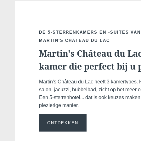
DE 5-STERRENKAMERS EN -SUITES VAN
MARTIN'S CHÂTEAU DU LAC
Martin's Château du Lac
kamer die perfect bij u 
Martin's Château du Lac heeft 3 kamertypes.
salon, jacuzzi, bubbelbad, zicht op het meer of
Een 5-sterrenhotel... dat is ook keuzes make
plezierige manier.
ONTDEKKEN