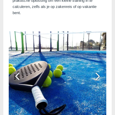
praktische oplossing om een ​​kleine training in te
calculeren, zelfs als je op zakenreis of op vakantie
bent.