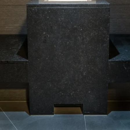
Martin's Brugge
Martin's Brussels EU
Bruges, 3*
Bruxelles, 4*