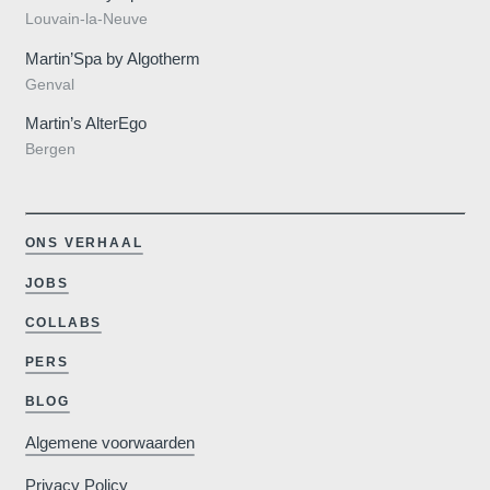
Aanbiedingen
Louvain-la-Neuve
Contact
Martin’Spa by Algotherm
Evenementen
Genval
Martin’s AlterEgo
Bergen
ONS VERHAAL
JOBS
COLLABS
Vergaderingen
PERS
BLOG
Algemene voorwaarden
Privacy Policy