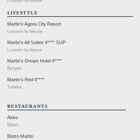
Louvain-la-Neuve
LIFESTYLE
Martin’s Agora City Resort
Louvain-la-Neuve
Martin's All Suites 4**** SUP
Louvain-la-Neuve
Martin's Dream Hotel 4****
Bergen
Martin's Red 4****
Tubeke
RESTAURANTS
Akko
Bilzen
Bistro Martin