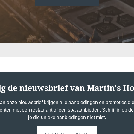
en prom
boekingssites
Nee
,
aanbied
jg de nieuwsbrief van Martin's Ho
n onze nieuwsbrief krijgen alle aanbiedingen en promoties die
nten met een restaurant of een spa aanbieden. Schrijf in op de
je die unieke aanbiedingen niet mist.
Parkeren