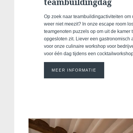
teambuildingdag
Op zoek naar teambuildingactiviteiten om u
weer niet meezit? In onze escape room lo
teamgenoten puzzels op om uit de kamer t
opgesloten zit. Liever een gastronomisch a
voor onze culinaire workshop voor bedrijv
voor één dag tijdens een cocktailworkshop
MEER INFORMATIE