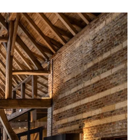
Wat zoek je ?