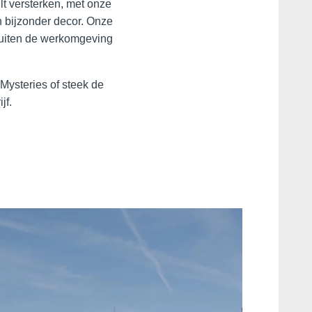
lt versterken, met onze
n bijzonder decor. Onze
 buiten de werkomgeving
Mysteries of steek de
jf.